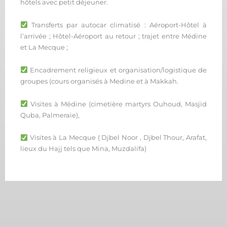
hôtels avec petit déjeuner.
Transferts par autocar climatisé : Aéroport-Hôtel à
l’arrivée ; Hôtel-Aéroport au retour ; trajet entre Médine
et La Mecque ;
Encadrement religieux et organisation/logistique de
groupes (cours organisés à Medine et à Makkah.
Visites à Médine (cimetière martyrs Ouhoud, Masjid
Quba, Palmeraie),
Visites à La Mecque ( Djbel Noor , Djbel Thour, Arafat,
lieux du Hajj tels que Mina, Muzdalifa)