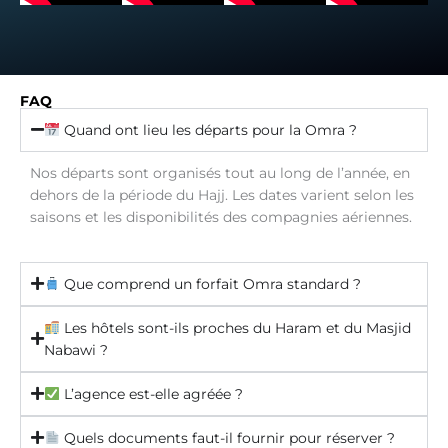
FAQ
Quand ont lieu les départs pour la Omra ?
Nos départs sont organisés tout au long de l’année, en
dehors de la période du Hajj. Les dates varient selon les
saisons et les disponibilités des compagnies aériennes.
Que comprend un forfait Omra standard ?
Les hôtels sont-ils proches du Haram et du Masjid
Nabawi ?
L’agence est-elle agréée ?
Quels documents faut-il fournir pour réserver ?