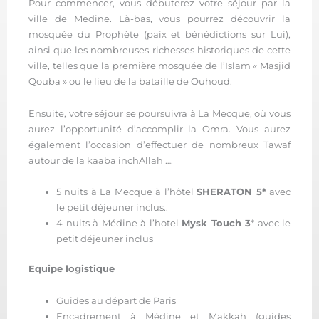
Pour commencer, vous débuterez votre séjour par la
ville de Medine. Là-bas, vous pourrez découvrir la
mosquée du Prophète (paix et bénédictions sur Lui),
ainsi que les nombreuses richesses historiques de cette
ville, telles que la première mosquée de l’Islam « Masjid
Qouba » ou le lieu de la bataille de Ouhoud.
Ensuite, votre séjour se poursuivra à La Mecque, où vous
aurez l’opportunité d’accomplir la Omra. Vous aurez
également l’occasion d’effectuer de nombreux Tawaf
autour de la kaaba inchAllah ….
5 nuits à La Mecque à l’hôtel
SHERATON 5*
avec
le petit déjeuner inclus..
4 nuits à Médine à l’hotel
Mysk Touch 3
* avec le
petit déjeuner inclus
Equipe logistique
Guides au départ de Paris
Encadrement à Médine et Makkah (guides