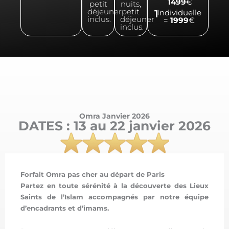
1499
€
petit
nuits,
déjeuner
petit
1
Individuelle
inclus.
déjeuner
=
1999
€
inclus.
Omra Janvier 2026
DATES : 13 au 22 janvier 2026
Forfait Omra pas cher au départ de Paris
Partez en toute sérénité à la découverte des Lieux
Saints de l’Islam accompagnés par notre équipe
d’encadrants et d’imams.