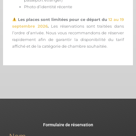
passeport étranger)
Photo d’identité récente
Les places sont limitées pour ce départ du
12 au 19
septembre 2026
.
Les réservations sont traitées dans
l’ordre d’arrivée. Nous vous recommandons de réserver
rapidement afin de garantir la disponibilité du tarif
affiché et de la catégorie de chambre souhaitée.
Formulaire de réservation