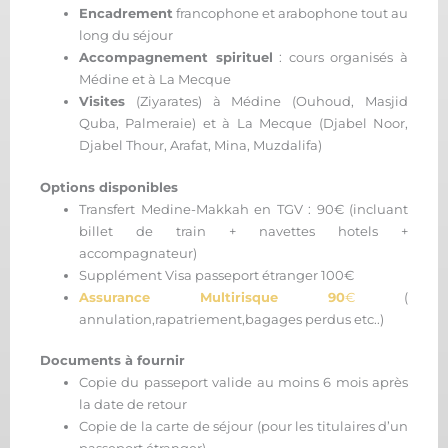
Encadrement
francophone et arabophone tout au
long du séjour
Accompagnement spirituel
: cours organisés à
Médine et à La Mecque
Visites
(Ziyarates) à Médine (Ouhoud, Masjid
Quba, Palmeraie) et à La Mecque (Djabel Noor,
Djabel Thour, Arafat, Mina, Muzdalifa)
Options disponibles
Transfert Medine-Makkah en TGV : 90€ (incluant
billet de train + navettes hotels +
accompagnateur)
Supplément Visa passeport étranger 100€
Assurance Multirisque
90
€
(
annulation,rapatriement,bagages perdus etc..)
Documents à fournir
Copie du passeport valide au moins 6 mois après
la date de retour
Copie de la carte de séjour (pour les titulaires d’un