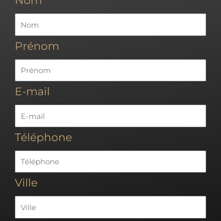
Nom
Prénom
E-mail
Téléphone
Ville