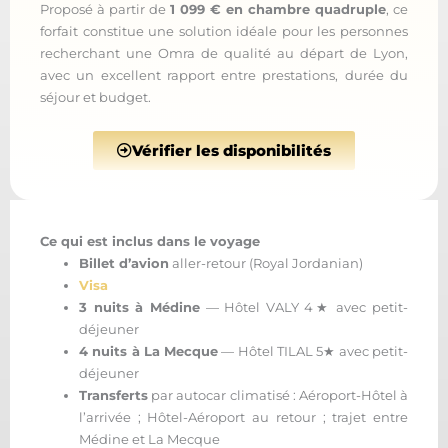
Proposé à partir de
1 099 € en chambre quadruple
, ce
forfait constitue une solution idéale pour les personnes
recherchant une Omra de qualité au départ de Lyon,
avec un excellent rapport entre prestations, durée du
séjour et budget.
Vérifier les disponibilités
Ce qui est inclus dans le voyage
Billet d’avion
aller-retour (Royal Jordanian)
Visa
3 nuits à Médine
— Hôtel VALY 4★ avec petit-
déjeuner
4 nuits à La Mecque
— Hôtel TILAL 5★ avec petit-
déjeuner
Transferts
par autocar climatisé : Aéroport-Hôtel à
l’arrivée ; Hôtel-Aéroport au retour ; trajet entre
Médine et La Mecque