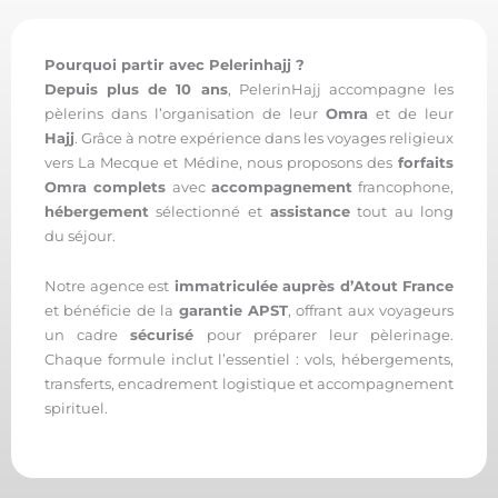
Pourquoi partir avec Pelerinhajj ?
Depuis plus de 10 ans
, PelerinHajj accompagne les
pèlerins dans l’organisation de leur
Omra
et de leur
Hajj
. Grâce à notre expérience dans les voyages religieux
vers La Mecque et Médine, nous proposons des
forfaits
Omra complets
avec
accompagnement
francophone,
hébergement
sélectionné et
assistance
tout au long
du séjour.
Notre agence est
immatriculée auprès d’Atout France
et bénéficie de la
garantie APST
, offrant aux voyageurs
un cadre
sécurisé
pour préparer leur pèlerinage.
Chaque formule inclut l’essentiel : vols, hébergements,
transferts, encadrement logistique et accompagnement
spirituel.