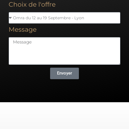
Choix de l'offre
Message
Envoyer