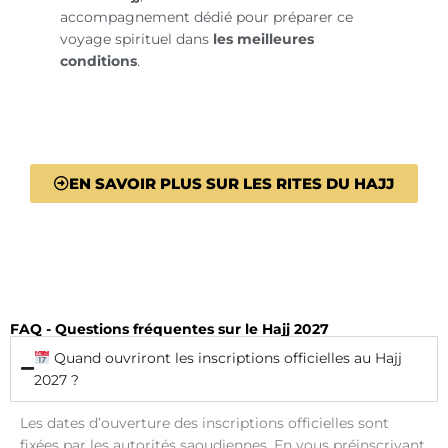
accompagnement dédié pour préparer ce
voyage spirituel dans
les meilleures
conditions
.
EN SAVOIR PLUS SUR LES RITES DU HAJJ
FAQ - Questions fréquentes sur le Hajj 2027
Quand ouvriront les inscriptions officielles au Hajj
2027 ?
Les dates d’ouverture des inscriptions officielles sont
fixées par les autorités saoudiennes. En vous préinscrivant