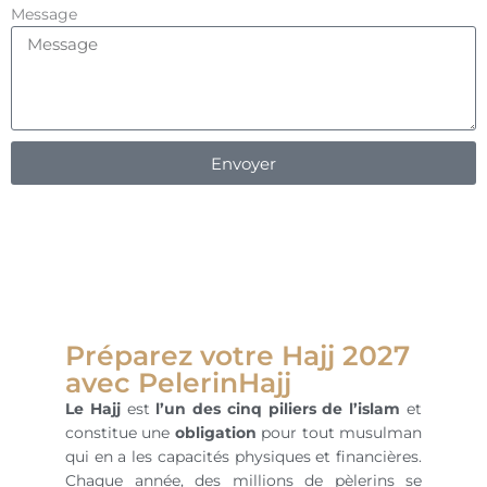
Message
Envoyer
Préparez votre Hajj 2027
avec PelerinHajj
Le Hajj
est
l’un des cinq piliers de l’islam
et
constitue une
obligation
pour tout musulman
qui en a les capacités physiques et financières.
Chaque année, des millions de pèlerins se