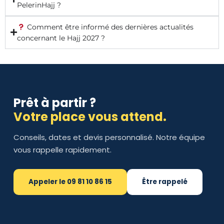
PelerinHajj ?
Comment être informé des dernières actualités
concernant le Hajj 2027 ?
Prêt à partir ?
Votre place vous attend.
Conseils, dates et devis personnalisé. Notre équipe
vous rappelle rapidement.
Appeler le 09 81 10 86 15
Être rappelé