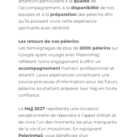
attention particulière à la
qualité
de
l’accompagnement, à la
disponibilité
de nos
équipes et à la
préparation
des pèlerins afin
qu’ils puissent vivre cette expérience
spirituelle avec sérénité.
Les retours de nos pèlerins
Les témoignages de plus de
2000 pèlerins
sur
Google ayant voyagé avec PelerinHajj
reflètent notre engagement à offrir un
accompagnement
humain, professionnel et
attentif. Leurs expériences constituent une
source précieuse d’information pour les futurs
pèlerins souhaitant préparer leur Hajj en toute
confiance.
Le
Hajj 2027
représente une occasion
exceptionnelle de répondre à l’appel d’Allah et
de vivre l’un des moments les plus marquants
de la vie d’un musulman. En rejoignant
PelerinHajj
, vous bénéficiez d’un