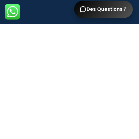
Des Questions ?
Liens
Blog
FAQ
Mentions légales