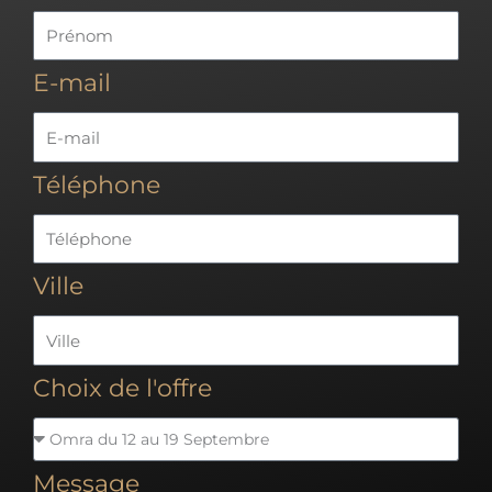
E-mail
Téléphone
Ville
Choix de l'offre
Message