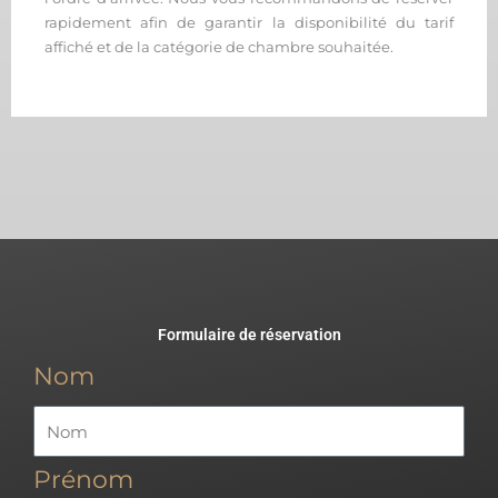
rapidement afin de garantir la disponibilité du tarif
affiché et de la catégorie de chambre souhaitée.
Formulaire de réservation
Nom
Prénom