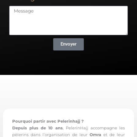
Envoyer
Pourquoi partir avec Pelerinhajj ?
Depuis plus de 10 ans
, PelerinHajj accompagne les
pèlerins dans l’organisation de leur
Omra
et de leur