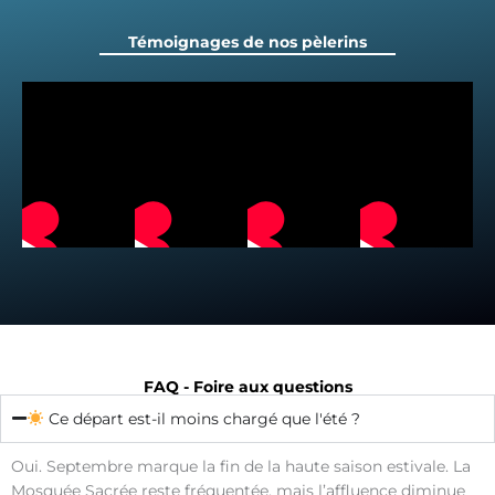
Témoignages de nos pèlerins
FAQ - Foire aux questions
Ce départ est-il moins chargé que l'été ?
Oui. Septembre marque la fin de la haute saison estivale. La
Mosquée Sacrée reste fréquentée, mais l’affluence diminue