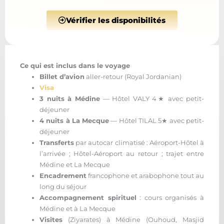
Vérifier les disponibilités
Ce qui est inclus dans le voyage
Billet d’avion
aller-retour (Royal Jordanian)
Visa
3 nuits à Médine
— Hôtel VALY 4★ avec petit-
déjeuner
4 nuits à La Mecque
— Hôtel TILAL 5★ avec petit-
déjeuner
Transferts
par autocar climatisé : Aéroport-Hôtel à
l’arrivée ; Hôtel-Aéroport au retour ; trajet entre
Médine et La Mecque
Encadrement
francophone et arabophone tout au
long du séjour
Accompagnement spirituel
: cours organisés à
Médine et à La Mecque
Visites
(Ziyarates) à Médine (Ouhoud, Masjid