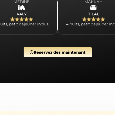
MEDINE
MAKKAH
VALY
TILAL
uits, petit déjeuner inclus.
4 nuits, petit déjeuner inc
Réservez dès maintenant