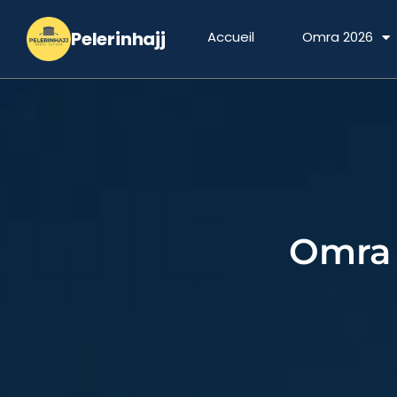
Aller
au
Accueil
Omra 2026
contenu
Omra 