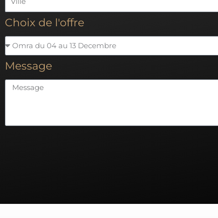
Choix de l'offre
Message