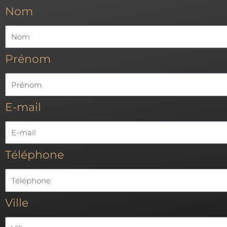
Nom
Prénom
E-mail
Téléphone
Ville