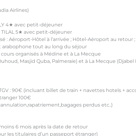
dia Airlines)
Y 4★ avec petit-déjeuner
TILAL 5★ avec petit-déjeuner
sé : Aéroport-Hôtel à l’arrivée ; Hôtel-Aéroport au retour
 arabophone tout au long du séjour
: cours organisés à Médine et à La Mecque
Ouhoud, Masjid Quba, Palmeraie) et à La Mecque (Djabel N
V : 90€ (incluant billet de train + navettes hotels + a
tranger 100€
 annulation,rapatriement,bagages perdus etc..)
moins 6 mois après la date de retour
ur les titulaires d’un passeport étranger)