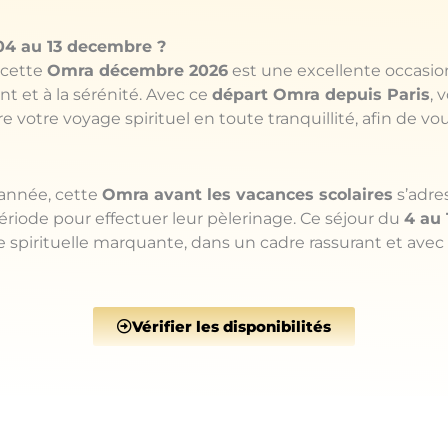
04 au 13 decembre ?
, cette
Omra décembre 2026
est une excellente occasio
t et à la sérénité. Avec ce
départ Omra depuis Paris
, 
 votre voyage spirituel en toute tranquillité, afin de v
d’année, cette
Omra avant les vacances scolaires
s’adre
période pour effectuer leur pèlerinage. Ce séjour du
4 au
e spirituelle marquante, dans un cadre rassurant et av
Vérifier les disponibilités