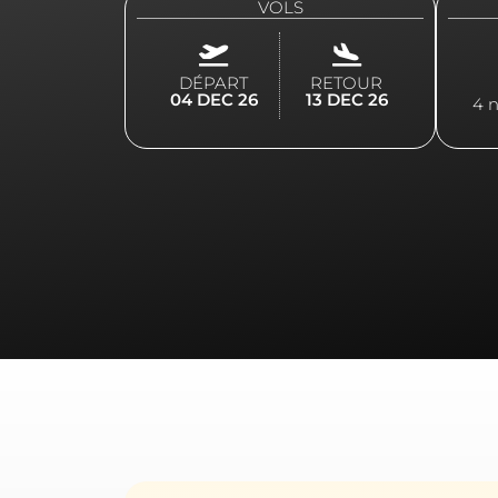
VOLS
DÉPART
RETOUR
04 DEC 26
13 DEC 26
4 n