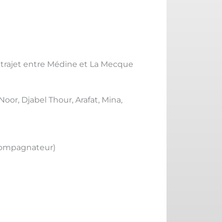
 ; trajet entre Médine et La Mecque
oor, Djabel Thour, Arafat, Mina,
ccompagnateur)