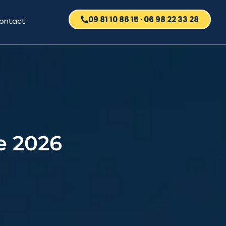
09 81 10 86 15 · 06 98 22 33 28
ontact
e 2026