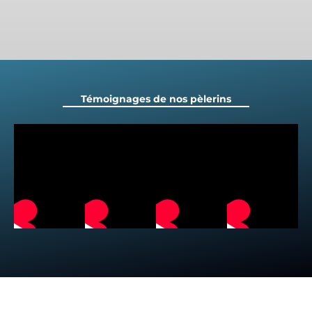
Témoignages de nos pèlerins