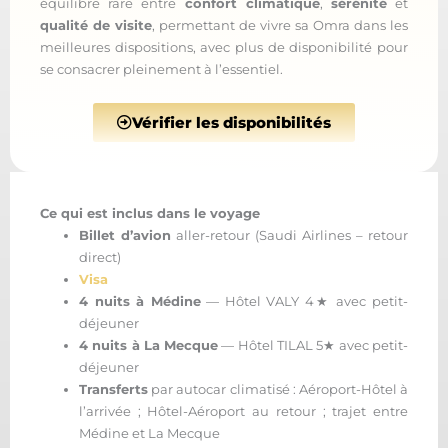
équilibre rare entre
confort climatique
,
sérénité
et
qualité de visite
, permettant de vivre sa Omra dans les
meilleures dispositions, avec plus de disponibilité pour
se consacrer pleinement à l’essentiel.
Vérifier les disponibilités
Ce qui est inclus dans le voyage
Billet d’avion
aller-retour (Saudi Airlines – retour
direct)
Visa
4 nuits à Médine
— Hôtel VALY 4★ avec petit-
déjeuner
4 nuits à La Mecque
— Hôtel TILAL 5★ avec petit-
déjeuner
Transferts
par autocar climatisé : Aéroport-Hôtel à
l’arrivée ; Hôtel-Aéroport au retour ; trajet entre
Médine et La Mecque