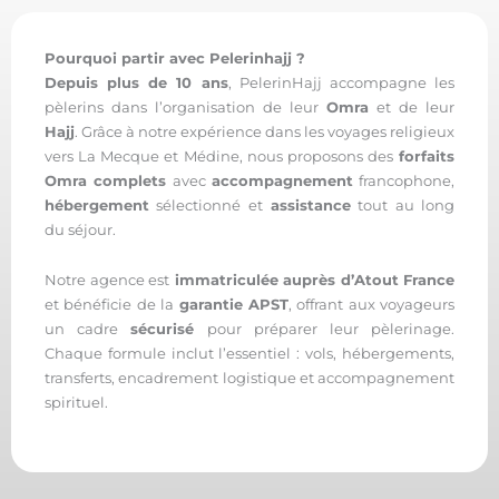
Pourquoi partir avec Pelerinhajj ?
Depuis plus de 10 ans
, PelerinHajj accompagne les
pèlerins dans l’organisation de leur
Omra
et de leur
Hajj
. Grâce à notre expérience dans les voyages religieux
vers La Mecque et Médine, nous proposons des
forfaits
Omra complets
avec
accompagnement
francophone,
hébergement
sélectionné et
assistance
tout au long
du séjour.
Notre agence est
immatriculée auprès d’Atout France
et bénéficie de la
garantie APST
, offrant aux voyageurs
un cadre
sécurisé
pour préparer leur pèlerinage.
Chaque formule inclut l’essentiel : vols, hébergements,
transferts, encadrement logistique et accompagnement
spirituel.