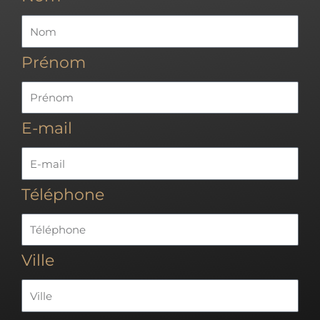
Prénom
E-mail
Téléphone
Ville