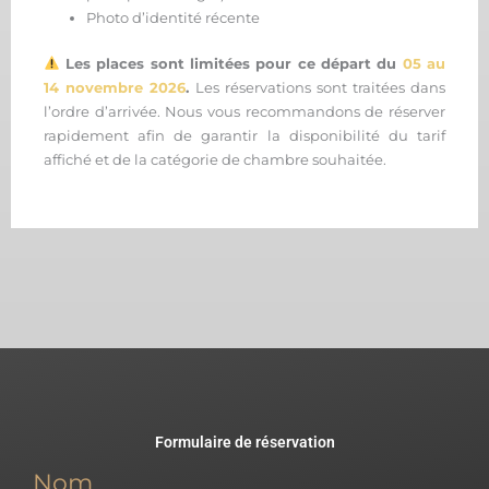
Photo d’identité récente
Les places sont limitées pour ce départ du
05 au
14 novembre 2026
.
Les réservations sont traitées dans
l’ordre d’arrivée. Nous vous recommandons de réserver
rapidement afin de garantir la disponibilité du tarif
affiché et de la catégorie de chambre souhaitée.
Formulaire de réservation
Nom