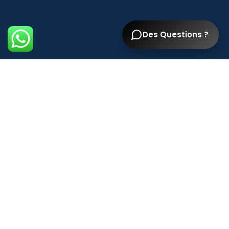
Des Questions ?
Liens
Blog