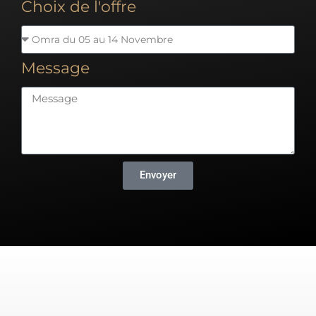
Choix de l'offre
Message
Envoyer