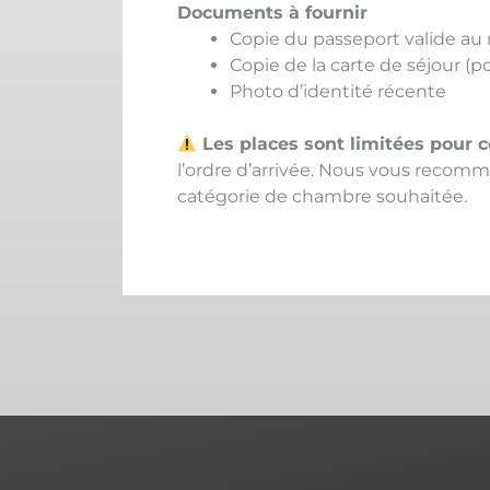
Documents à fournir
Copie du passeport valide au 
Copie de la carte de séjour (po
Photo d’identité récente
Les places sont limitées pour 
l’ordre d’arrivée. Nous vous recomma
catégorie de chambre souhaitée.