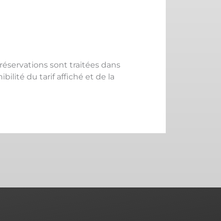
réservations sont traitées dans
lité du tarif affiché et de la