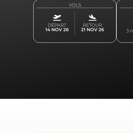
VOLS
DÉPART
RETOUR
14 NOV 26
21 NOV 26
3 n