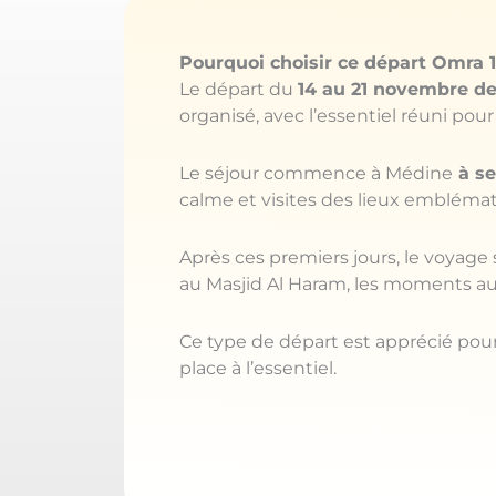
Pourquoi choisir ce départ Omra 
Le départ du
14 au 21 novembre d
organisé, avec l’essentiel réuni pou
Le séjour commence à Médine
à se
calme et visites des lieux embléma
Après ces premiers jours, le voyage
au Masjid Al Haram, les moments aut
Ce type de départ est apprécié pour 
place à l’essentiel.