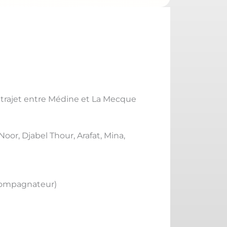
 ; trajet entre Médine et La Mecque
oor, Djabel Thour, Arafat, Mina,
ccompagnateur)