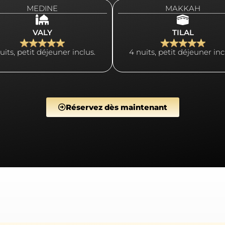
MEDINE
MAKKAH
VALY
TILAL
uits, petit déjeuner inclus.
4 nuits, petit déjeuner inc
Réservez dès maintenant