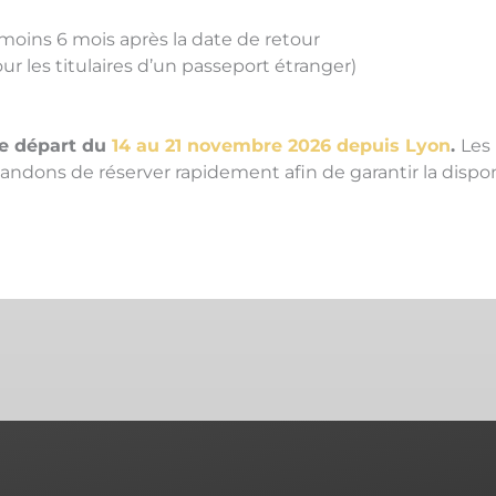
moins 6 mois après la date de retour
ur les titulaires d’un passeport étranger)
ce départ du
14 au 21 novembre 2026 depuis Lyon
.
Les 
ndons de réserver rapidement afin de garantir la disponibi