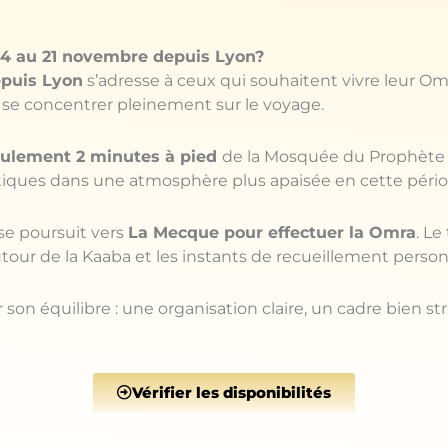
14 au 21 novembre depuis Lyon?
epuis Lyon
s’adresse à ceux qui souhaitent vivre leur O
r se concentrer pleinement sur le voyage.
ulement 2 minutes à pied
de la Mosquée du Prophète ﷺ, entre prières, moments d
tiques dans une atmosphère plus apaisée en cette pério
 se poursuit vers
La Mecque pour effectuer la Omra
. Le
our de la Kaaba et les instants de recueillement person
son équilibre : une organisation claire, un cadre bien st
Vérifier les disponibilités