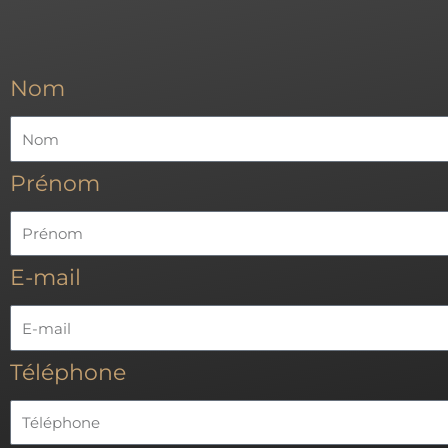
Nom
Prénom
E-mail
Téléphone