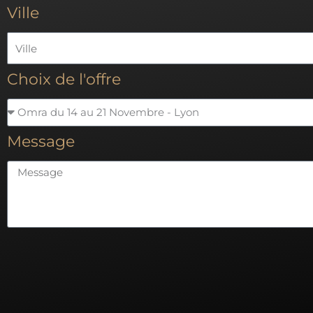
Ville
Choix de l'offre
Message