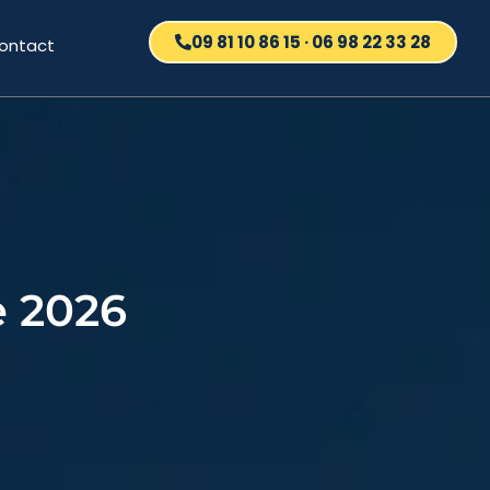
09 81 10 86 15 · 06 98 22 33 28
ontact
e 2026