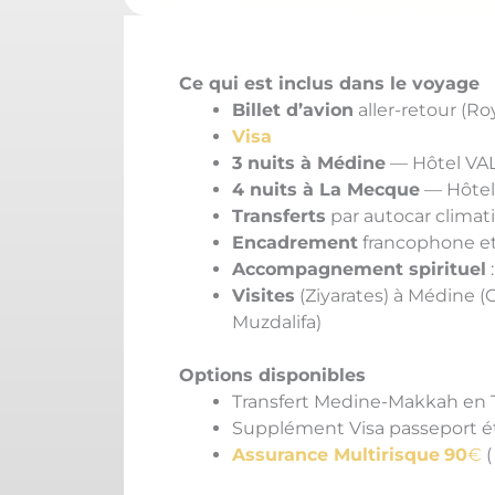
Ce qui est inclus dans le voyage
Billet d’avion
aller-retour (Ro
Visa
3 nuits à Médine
— Hôtel VAL
4 nuits à La Mecque
— Hôtel 
Transferts
par autocar climati
Encadrement
francophone et
Accompagnement spirituel
Visites
(Ziyarates) à Médine (
Muzdalifa)
Options disponibles
Transfert Medine-Makkah en TG
Supplément Visa passeport é
Assurance Multirisque
90
€
(