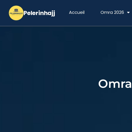
Aller
au
Accueil
Omra 2026
contenu
Omra 