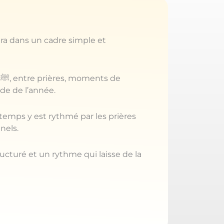
mra dans un cadre simple et
e
de de l’année.
 temps y est rythmé par les prières
nels.
ructuré et un rythme qui laisse de la