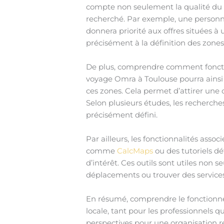
compte non seulement la qualité du co
recherché. Par exemple, une personn
donnera priorité aux offres situées 
précisément à la définition des zones
De plus, comprendre comment fonction
voyage Omra à Toulouse pourra ainsi d
ces zones. Cela permet d’attirer une c
Selon plusieurs études, les recherch
précisément défini.
Par ailleurs, les fonctionnalités ass
comme
CalcMaps
ou des tutoriels dé
d’intérêt. Ces outils sont utiles non 
déplacements ou trouver des services
En résumé, comprendre le fonctionnem
locale, tant pour les professionnels q
perspectives pour une organisation réu