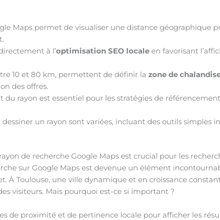
le Maps permet de visualiser une distance géographique pré
t.
directement à l’
optimisation SEO locale
en favorisant l’affi
tre 10 et 80 km, permettent de définir la
zone de chalandis
ion des offres.
u rayon est essentiel pour les stratégies de référencement 
dessiner un rayon sont variées, incluant des outils simples i
ayon de recherche Google Maps est crucial pour les recherch
che sur Google Maps est devenue un élément incontournable
ernet. À Toulouse, une ville dynamique et en croissance constan
des visiteurs. Mais pourquoi est-ce si important ?
res de proximité et de pertinence locale pour afficher les ré