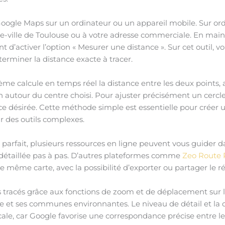
oogle Maps sur un ordinateur ou un appareil mobile. Sur ordi
-ville de Toulouse ou à votre adresse commerciale. En maint
 d’activer l’option « Mesurer une distance ». Sur cet outil, v
rminer la distance exacte à tracer.
ème calcule en temps réel la distance entre les deux points,
autour du centre choisi. Pour ajuster précisément un cercle d
ance désirée. Cette méthode simple est essentielle pour créer 
r des outils complexes.
le parfait, plusieurs ressources en ligne peuvent vous guider d
étaillée pas à pas. D’autres plateformes comme
Zeo Route 
e même carte, avec la possibilité d’exporter ou partager le ré
es tracés grâce aux fonctions de zoom et de déplacement sur 
e et ses communes environnantes. Le niveau de détail et la qu
le, car Google favorise une correspondance précise entre les