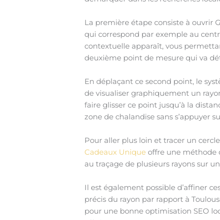
La première étape consiste à ouvrir G
qui correspond par exemple au centre
contextuelle apparaît, vous permettant
deuxième point de mesure qui va déte
En déplaçant ce second point, le syst
de visualiser graphiquement un rayon 
faire glisser ce point jusqu’à la dist
zone de chalandise sans s’appuyer su
Pour aller plus loin et tracer un cerc
Cadeaux Unique
offre une méthode d
au traçage de plusieurs rayons sur un
Il est également possible d’affiner c
précis du rayon par rapport à Toulous
pour une bonne optimisation SEO loca