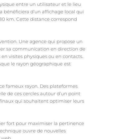
ique entre un utilisateur et le lieu
bénéficiera d’un affichage local qui
à 80 km. Cette distance correspond
rvention. Une agence qui propose un
pter sa communication en direction de
s en visites physiques ou en contacts.
rsque le rayon géographique est
er ce fameux rayon. Des plateformes
elle de ces cercles autour d’un point
 finaux qui souhaitent optimiser leurs
er fort pour maximiser la pertinence
t technique ouvre de nouvelles
e web.