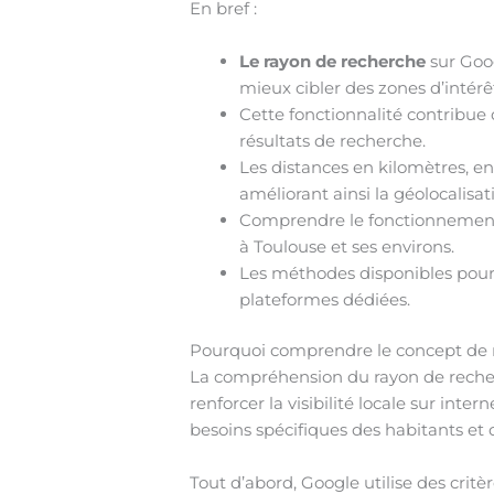
En bref :
Le rayon de recherche
sur Goog
mieux cibler des zones d’intérê
Cette fonctionnalité contribue 
résultats de recherche.
Les distances en kilomètres, en
améliorant ainsi la géolocalisat
Comprendre le fonctionnement d
à Toulouse et ses environs.
Les méthodes disponibles pour 
plateformes dédiées.
Pourquoi comprendre le concept de r
La compréhension du rayon de recher
renforcer la visibilité locale sur int
besoins spécifiques des habitants et 
Tout d’abord, Google utilise des critè