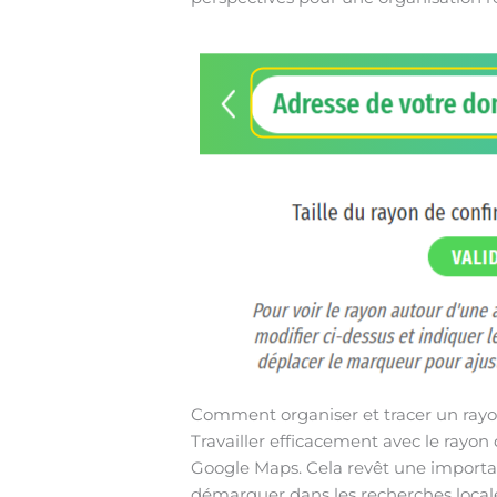
Comment organiser et tracer un rayon
Travailler efficacement avec le rayon
Google Maps. Cela revêt une importan
démarquer dans les recherches local