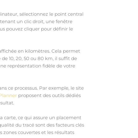
nateur, sélectionnez le point central
enant un clic droit, une fenêtre
ous pouvez cliquer pour définir le
 affichée en kilomètres. Cela permet
e 10, 20, 50 ou 80 km, il suffit de
une représentation fidèle de votre
ans ce processus. Par exemple, le site
Planner
proposent des outils dédiés
sultat.
la carte, ce qui assure un placement
alité du tracé sont des facteurs clés
 zones couvertes et les résultats