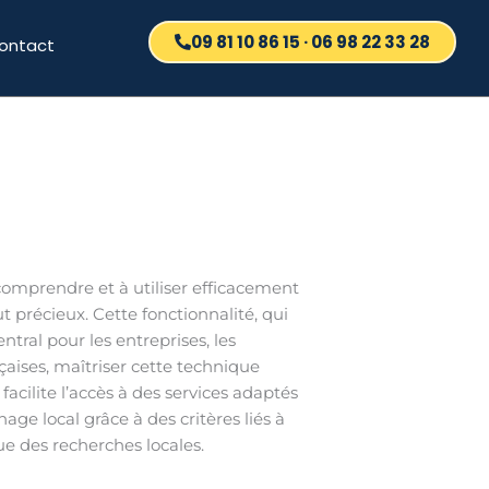
09 81 10 86 15 · 06 98 22 33 28
ontact
comprendre et à utiliser efficacement
t précieux. Cette fonctionnalité, qui
tral pour les entreprises, les
çaises, maîtriser cette technique
facilite l’accès à des services adaptés
age local grâce à des critères liés à
ue des recherches locales.