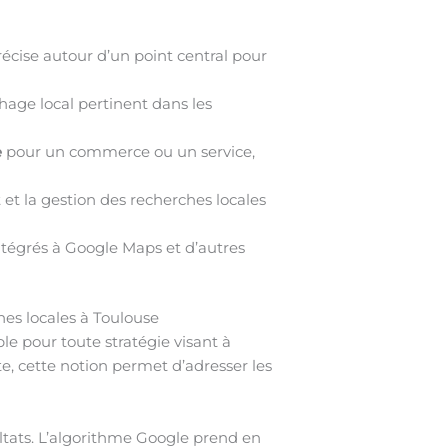
cise autour d’un point central pour
chage local pertinent dans les
e
pour un commerce ou un service,
et la gestion des recherches locales
ntégrés à Google Maps et d’autres
es locales à Toulouse
 pour toute stratégie visant à
te, cette notion permet d’adresser les
sultats. L’algorithme Google prend en