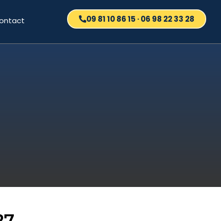
09 81 10 86 15 · 06 98 22 33 28
ontact
27