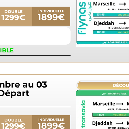
DOUBLE
INDIVIDUELLE
1899€
1299€
IBLE
mbre au 03
DÉCOU
Départ
DOUBLE
INDIVIDUELLE
1899€
1299€