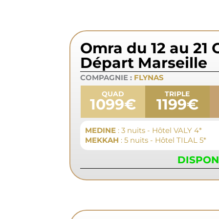
Omra du 12 au 21 
Départ Marseille
COMPAGNIE :
FLYNAS
QUAD
TRIPLE
1099€
1199€
MEDINE
: 3 nuits - Hôtel VALY 4*
MEKKAH
: 5 nuits - Hôtel TILAL 5*
DISPON