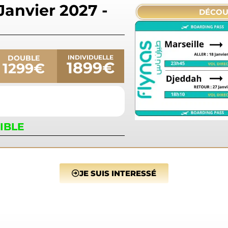
Janvier 2027 -
DÉCOU
DOUBLE
INDIVIDUELLE
1899€
1299€
IBLE
JE SUIS INTERESSÉ