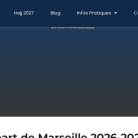
Hajj 2027
Blog
Infos Pratiques
C
OMRA MARSEILLE
rt de Marseille 2026-20