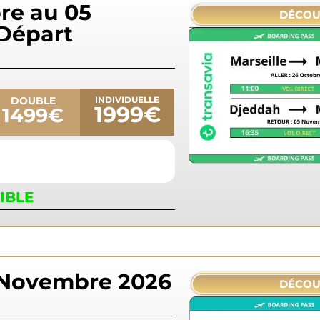
re au 05
DÉCOU
Départ
DOUBLE
INDIVIDUELLE
1999€
1499€
IBLE
 Novembre 2026
DÉCOU