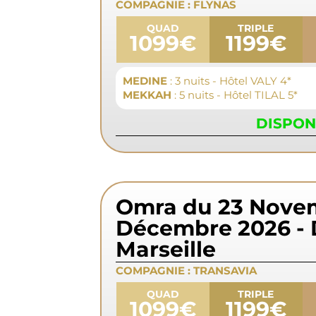
COMPAGNIE :
FLYNAS
QUAD
TRIPLE
1099€
1199€
MEDINE
: 3 nuits - Hôtel VALY 4*
MEKKAH
: 5 nuits - Hôtel TILAL 5*
DISPON
Omra du 23 Nove
Décembre 2026 - 
Marseille
COMPAGNIE :
TRANSAVIA
QUAD
TRIPLE
1099€
1199€