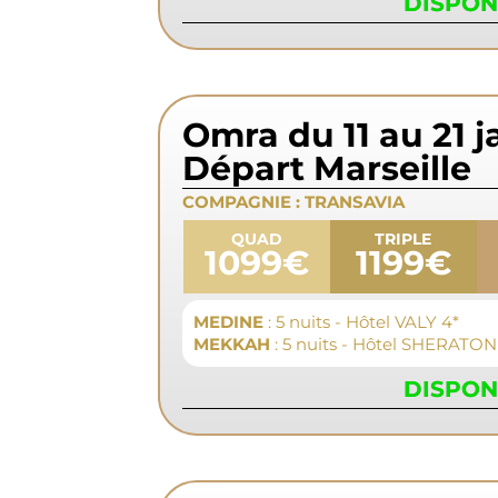
DISPON
Omra du 11 au 21 j
Départ Marseille
COMPAGNIE :
TRANSAVIA
QUAD
TRIPLE
1099€
1199€
MEDINE
: 5 nuits - Hôtel VALY 4*
MEKKAH
: 5 nuits - Hôtel SHERATON
DISPON