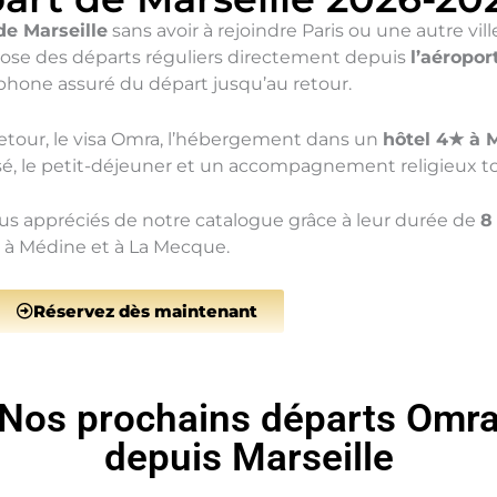
e Marseille
sans avoir à rejoindre Paris ou une autre vi
opose des départs réguliers directement depuis
l’aéropor
one assuré du départ jusqu’au retour.
retour, le visa Omra, l’hébergement dans un
hôtel 4★ à 
tisé, le petit-déjeuner et un accompagnement religieux t
lus appréciés de notre catalogue grâce à leur durée de
8
r à Médine et à La Mecque.
Réservez dès maintenant
Nos prochains départs Omr
depuis Marseille