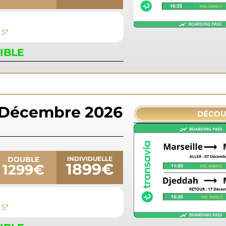
 5*
IBLE
 Décembre 2026
DÉCOU
DOUBLE
INDIVIDUELLE
1899€
1299€
 5*