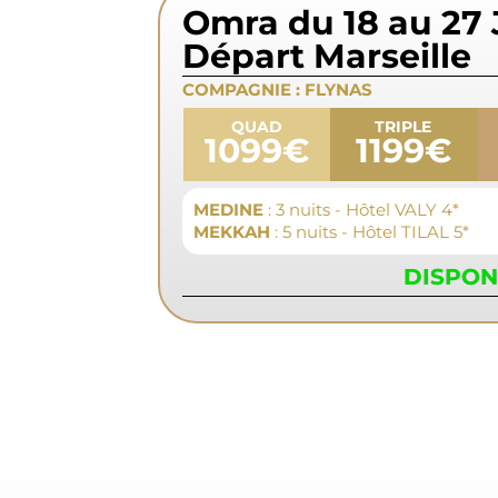
Omra du 18 au 27 
Départ Marseille
COMPAGNIE :
FLYNAS
QUAD
TRIPLE
1099€
1199€
MEDINE
: 3 nuits - Hôtel VALY 4*
MEKKAH
: 5 nuits - Hôtel TILAL 5*
DISPON