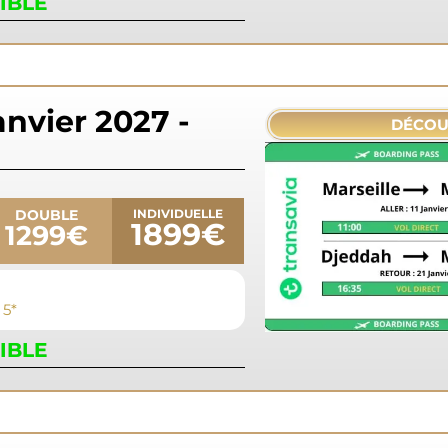
IBLE
anvier 2027 -
DÉCOU
DOUBLE
INDIVIDUELLE
1899€
1299€
 5*
IBLE