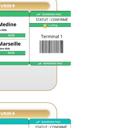
VRIR
VRIR