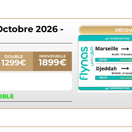
Octobre 2026 -
DÉCOU
DOUBLE
INDIVIDUELLE
1899€
1299€
IBLE