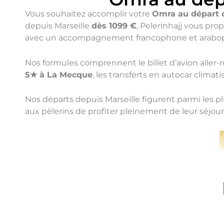
Vous souhaitez accomplir votre
Omra au départ d
depuis Marseille
dès 1099 €
, Pelerinhajj vous pr
avec un accompagnement francophone et araboph
Nos formules comprennent le billet d’avion aller-
5★ à La Mecque
, les transferts en autocar clima
Nos départs depuis Marseille figurent parmi les p
aux pèlerins de profiter pleinement de leur séjou