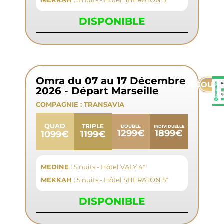
MEKKAH
: 5 nuits - Hôtel SHERATON 5*
DISPONIBLE
Omra du 07 au 17 Décembre
DÉCOUVR
2026 - Départ Marseille
COMPAGNIE :
TRANSAVIA
QUAD
TRIPLE
DOUBLE
INDIVIDUELLE
1899€
1299€
1199€
1099€
MEDINE
: 5 nuits - Hôtel VALY 4*
MEKKAH
: 5 nuits - Hôtel SHERATON 5*
DISPONIBLE