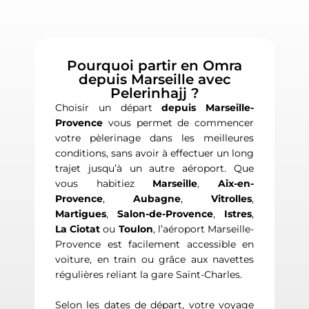
Pourquoi partir en Omra
depuis Marseille avec
Pelerinhajj ?
Choisir un départ
depuis Marseille-
Provence
vous permet de commencer
votre pèlerinage dans les meilleures
conditions, sans avoir à effectuer un long
trajet jusqu’à un autre aéroport. Que
vous habitiez
Marseille
,
Aix-en-
Provence
,
Aubagne
,
Vitrolles
,
Martigues
,
Salon-de-Provence
,
Istres
,
La Ciotat
ou
Toulon
, l’aéroport Marseille-
Provence est facilement accessible en
voiture, en train ou grâce aux navettes
régulières reliant la gare Saint-Charles.
Selon les dates de départ, votre voyage