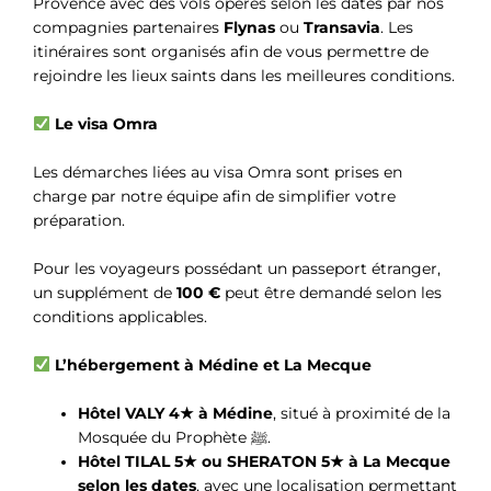
Provence avec des vols opérés selon les dates par nos
compagnies partenaires
Flynas
ou
Transavia
. Les
itinéraires sont organisés afin de vous permettre de
rejoindre les lieux saints dans les meilleures conditions.
Le visa Omra
Les démarches liées au visa Omra sont prises en
charge par notre équipe afin de simplifier votre
préparation.
Pour les voyageurs possédant un passeport étranger,
un supplément de
100 €
peut être demandé selon les
conditions applicables.
L’hébergement à Médine et La Mecque
Hôtel VALY 4★ à Médine
, situé à proximité de la
Mosquée du Prophète ﷺ.
Hôtel TILAL 5★ ou SHERATON 5★ à La Mecque
selon les dates
, avec une localisation permettant