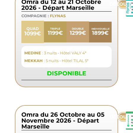
Omra du 12 au 21 Octobre
DÉCOUVR
2026 - Départ Marseille
COMPAGNIE :
FLYNAS
QUAD
TRIPLE
DOUBLE
INDIVIDUELLE
1899€
1199€
1299€
1099€
MEDINE
: 3 nuits - Hôtel VALY 4*
MEKKAH
: 5 nuits - Hôtel TILAL 5*
DISPONIBLE
Omra du 26 Octobre au 05
DÉCOUVR
Novembre 2026 - Départ
Marseille