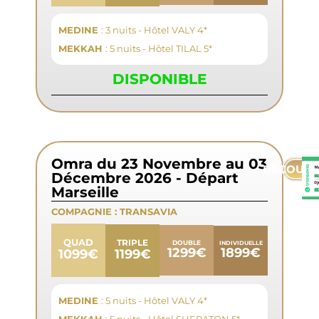
MEDINE
: 3 nuits - Hôtel VALY 4*
MEKKAH
: 5 nuits - Hôtel TILAL 5*
DISPONIBLE
Omra du 23 Novembre au 03
DÉCOUVR
Décembre 2026 - Départ
Marseille
COMPAGNIE :
TRANSAVIA
QUAD
TRIPLE
DOUBLE
INDIVIDUELLE
1899€
1299€
1199€
1099€
MEDINE
: 5 nuits - Hôtel VALY 4*