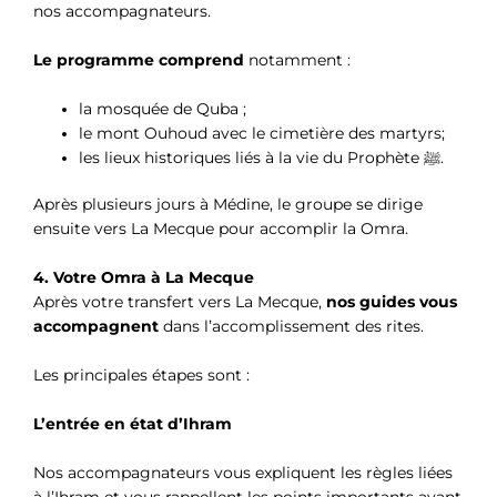
nos accompagnateurs.
Le programme comprend
notamment :
la mosquée de Quba ;
le mont Ouhoud avec le cimetière des martyrs;
les lieux historiques liés à la vie du Prophète ﷺ.
Après plusieurs jours à Médine, le groupe se dirige
ensuite vers La Mecque pour accomplir la Omra.
4. Votre Omra à La Mecque
Après votre transfert vers La Mecque,
nos guides vous
accompagnent
dans l’accomplissement des rites.
Les principales étapes sont :
L’entrée en état d’Ihram
Nos accompagnateurs vous expliquent les règles liées
à l’Ihram et vous rappellent les points importants avant