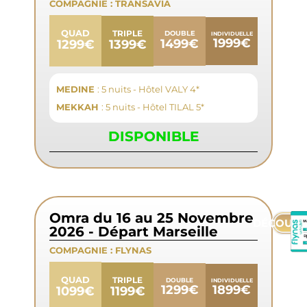
COMPAGNIE :
TRANSAVIA
QUAD
TRIPLE
DOUBLE
INDIVIDUELLE
1999€
1499€
1399€
1299€
MEDINE
: 5 nuits - Hôtel VALY 4*
MEKKAH
: 5 nuits - Hôtel TILAL 5*
DISPONIBLE
Omra du 16 au 25 Novembre
DÉCOUVR
2026 - Départ Marseille
COMPAGNIE :
FLYNAS
QUAD
TRIPLE
DOUBLE
INDIVIDUELLE
1899€
1299€
1199€
1099€