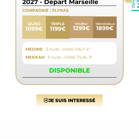
2027 - Départ Marseille
COMPAGNIE :
FLYNAS
QUAD
TRIPLE
DOUBLE
INDIVIDUELLE
1899€
1299€
1199€
1099€
MEDINE
: 3 nuits - Hôtel VALY 4*
MEKKAH
: 5 nuits - Hôtel TILAL 5*
DISPONIBLE
JE SUIS INTERESSÉ