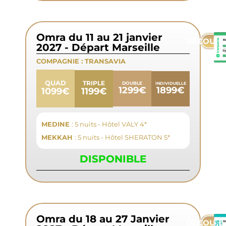
Omra du 11 au 21 janvier
DÉCOUVR
2027 - Départ Marseille
COMPAGNIE :
TRANSAVIA
QUAD
TRIPLE
DOUBLE
INDIVIDUELLE
1899€
1299€
1199€
1099€
MEDINE
: 5 nuits - Hôtel VALY 4*
MEKKAH
: 5 nuits - Hôtel SHERATON 5*
DISPONIBLE
Omra du 18 au 27 Janvier
DÉCOUVR