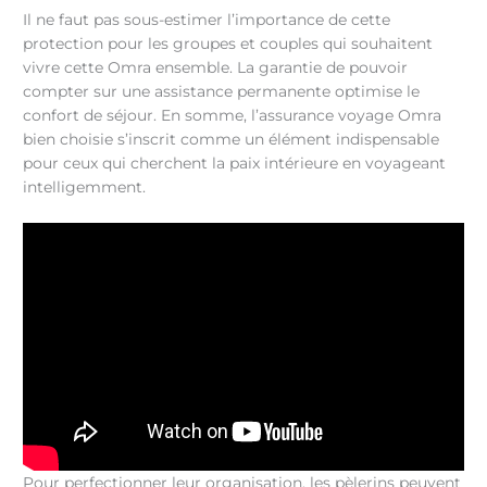
Il ne faut pas sous-estimer l’importance de cette
protection pour les groupes et couples qui souhaitent
vivre cette Omra ensemble. La garantie de pouvoir
compter sur une assistance permanente optimise le
confort de séjour. En somme, l’assurance voyage Omra
bien choisie s’inscrit comme un élément indispensable
pour ceux qui cherchent la paix intérieure en voyageant
intelligemment.
Pour perfectionner leur organisation, les pèlerins peuvent