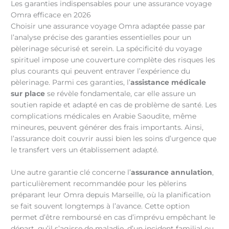
Les garanties indispensables pour une assurance voyage
Omra efficace en 2026
Choisir une assurance voyage Omra adaptée passe par
l’analyse précise des garanties essentielles pour un
pèlerinage sécurisé et serein. La spécificité du voyage
spirituel impose une couverture complète des risques les
plus courants qui peuvent entraver l’expérience du
pèlerinage. Parmi ces garanties, l’
assistance médicale
sur place
se révèle fondamentale, car elle assure un
soutien rapide et adapté en cas de problème de santé. Les
complications médicales en Arabie Saoudite, même
mineures, peuvent générer des frais importants. Ainsi,
l’assurance doit couvrir aussi bien les soins d’urgence que
le transfert vers un établissement adapté.
Une autre garantie clé concerne l’
assurance annulation
,
particulièrement recommandée pour les pèlerins
préparant leur Omra depuis Marseille, où la planification
se fait souvent longtemps à l’avance. Cette option
permet d’être remboursé en cas d’imprévu empêchant le
départ, qu’il s’agisse de maladie, d’un incident familial ou