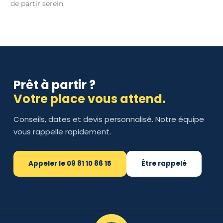
de partir serein.
Prêt à partir ?
Votre place vous attend.
Conseils, dates et devis personnalisé. Notre équipe
vous rappelle rapidement.
Appeler le 09 81 10 86 15
Être rappelé