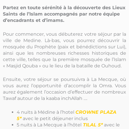
Partez en toute sérénité à la découverte des Lieux
Saints de l’Islam accompagnés par notre équipe
d’encadrants et d’imams.
Pour commencer, vous débuterez votre séjour par la
ville de Medine. Là-bas, vous pourrez découvrir la
mosquée du Prophète (paix et bénédictions sur Lui),
ainsi que les nombreuses richesses historiques de
cette ville, telles que la première mosquée de l’Islam
« Masjid Qouba » ou le lieu de la bataille de Ouhoud.
Ensuite, votre séjour se poursuivra à La Mecque, où
vous aurez l’opportunité d’accomplir la Omra. Vous
aurez également l’occasion d’effectuer de nombreux
Tawaf autour de la kaaba inchAllah ….
4 nuits à Médine à l’hotel
CROWNE PLAZA
5*
avec le p
etit déjeuner inclus
5 nuits à La Mecque à l’hôtel
TILAL
5*
avec le