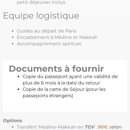
p
etit déjeuner inclus
Equipe logistique
Guides au départ de Paris
Encadrement à Médine et Makkah
Accompagnement spirituel
Documents à fournir
Copie du passeport ayant une validité de
plus de 6 mois à la date du retour
Copie de la carte de Séjour (pour les
passeports étrangers)
Options
Transfert Medine-Makkah en
TGV
:
9
0€
s
elon