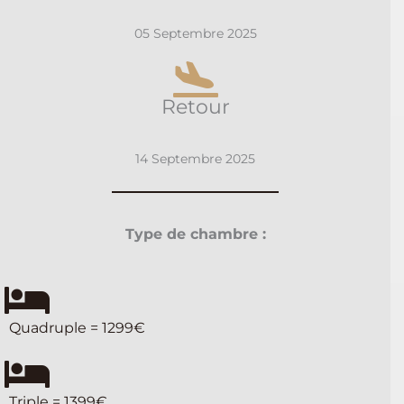
05 Septembre 2025
Retour
14 Septembre 2025
Type de chambre :
Quadruple = 1299€
Triple = 1399€