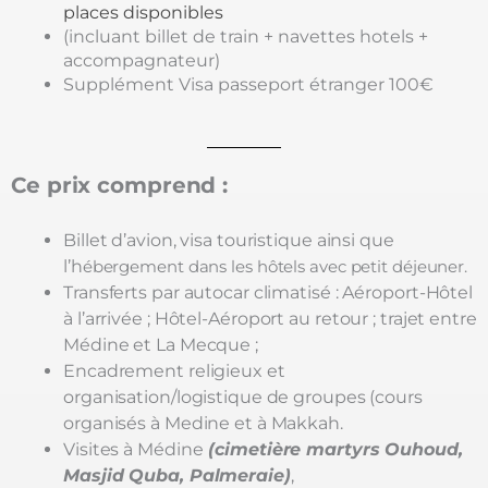
places disponibles
(incluant billet de train + navettes hotels +
accompagnateur)
Supplément Visa passeport étranger 100€
Ce prix comprend :
Billet d’avion, visa touristique ainsi que
l’h
ébergement dans les hôtels avec petit déjeuner.
Transferts par autocar climatisé : Aéroport-Hôtel
à l’arrivée ;
Hôtel-Aéroport au retour ;
trajet entre
Médine et La Mecque ;
Encadrement religieux et
organisation/logistique de groupes (cours
organisés à Medine et à Makkah.
Visites à Médine
(cimetière martyrs Ouhoud,
Masjid Quba, Palmeraie)
,