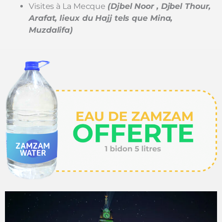
Visites à La Mecque
(Djbel Noor , Djbel Thour,
Arafat, lieux du Hajj tels que Mina,
Muzdalifa)