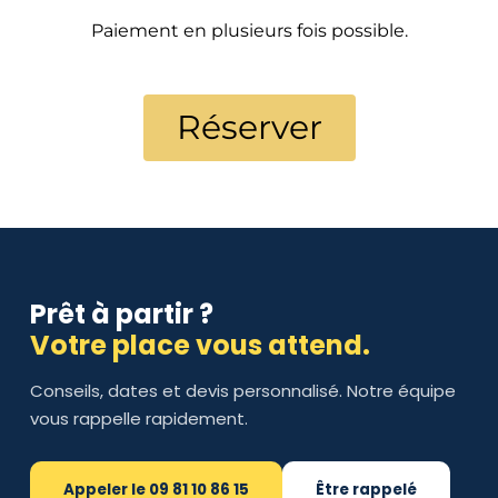
Paiement en plusieurs fois possible.
Réserver
Prêt à partir ?
Votre place vous attend.
Conseils, dates et devis personnalisé. Notre équipe
vous rappelle rapidement.
Appeler le 09 81 10 86 15
Être rappelé