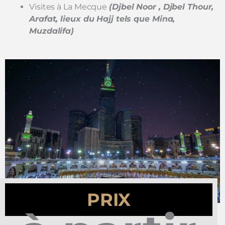
Visites à La Mecque
(Djbel Noor , Djbel Thour,
Arafat, lieux du Hajj tels que Mina,
Muzdalifa)
PRIX