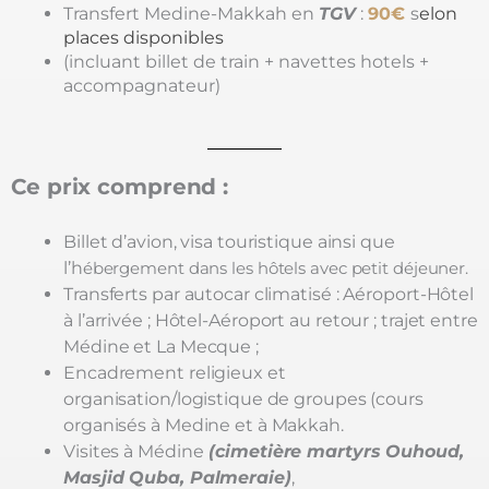
Transfert Medine-Makkah en
TGV
:
9
0€
s
elon
places disponibles
(incluant billet de train + navettes hotels +
accompagnateur)
Ce prix comprend :
Billet d’avion, visa touristique ainsi que
l’h
ébergement dans les hôtels avec petit déjeuner.
Transferts par autocar climatisé : Aéroport-Hôtel
à l’arrivée ;
Hôtel-Aéroport au retour ;
trajet entre
Médine et La Mecque ;
Encadrement religieux et
organisation/logistique de groupes (cours
organisés à Medine et à Makkah.
Visites à Médine
(cimetière martyrs Ouhoud,
Masjid Quba, Palmeraie)
,