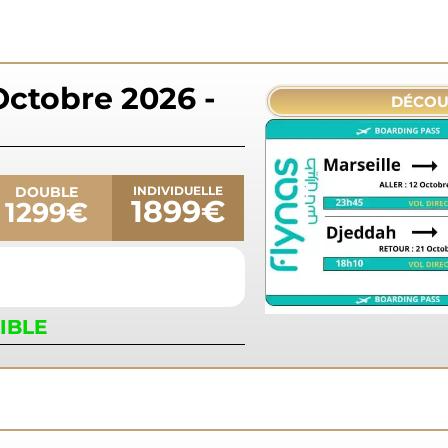
Octobre 2026 -
DÉCOU
DOUBLE
INDIVIDUELLE
1899€
1299€
IBLE