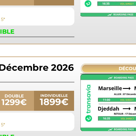
 5*
IBLE
 Décembre 2026
DÉCOU
DOUBLE
INDIVIDUELLE
1899€
1299€
 5*