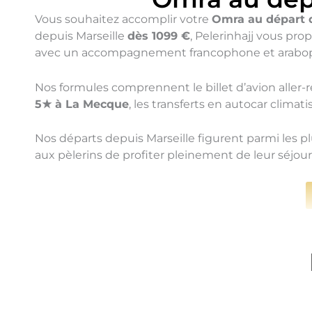
Vous souhaitez accomplir votre
Omra au départ d
depuis Marseille
dès 1099 €
, Pelerinhajj vous pr
avec un accompagnement francophone et araboph
Nos formules comprennent le billet d’avion aller-
5★ à La Mecque
, les transferts en autocar clima
Nos départs depuis Marseille figurent parmi les p
aux pèlerins de profiter pleinement de leur séjou