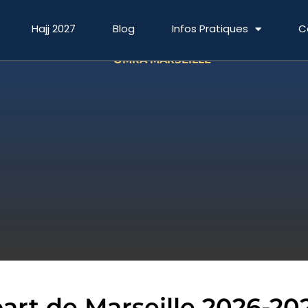
Hajj 2027
Blog
Infos Pratiques
C
OMRA MARSEILLE
rt de Marseille 2026-20