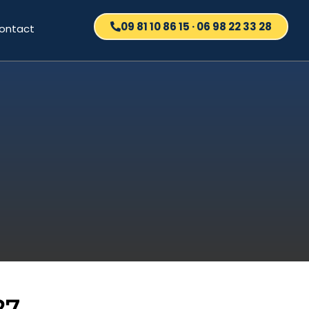
09 81 10 86 15 · 06 98 22 33 28
ontact
27