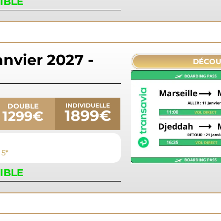
IBLE
anvier 2027 -
DÉCOU
DOUBLE
INDIVIDUELLE
1899€
1299€
 5*
IBLE