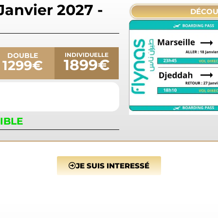
Janvier 2027 -
DÉCOU
DOUBLE
INDIVIDUELLE
1899€
1299€
IBLE
JE SUIS INTERESSÉ