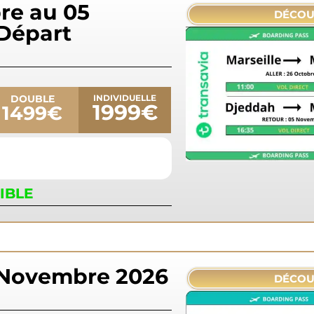
re au 05
DÉCOU
Départ
DOUBLE
INDIVIDUELLE
1999€
1499€
IBLE
 Novembre 2026
DÉCOU