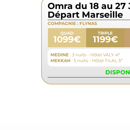
Omra du 18 au 27 
Départ Marseille
COMPAGNIE :
FLYNAS
QUAD
TRIPLE
1099€
1199€
MEDINE
: 3 nuits - Hôtel VALY 4*
MEKKAH
: 5 nuits - Hôtel TILAL 5*
DISPON