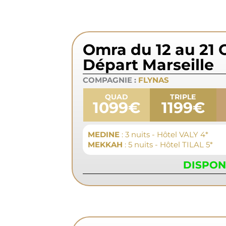
Omra du 12 au 21 
Départ Marseille
COMPAGNIE :
FLYNAS
QUAD
TRIPLE
1099€
1199€
MEDINE
: 3 nuits - Hôtel VALY 4*
MEKKAH
: 5 nuits - Hôtel TILAL 5*
DISPON