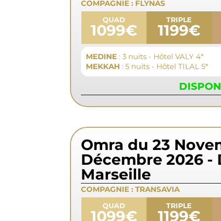
COMPAGNIE :
FLYNAS
QUAD
TRIPLE
1099€
1199€
MEDINE
: 3 nuits - Hôtel VALY 4*
MEKKAH
: 5 nuits - Hôtel TILAL 5*
DISPON
Omra du 23 Nove
Décembre 2026 - 
Marseille
COMPAGNIE :
TRANSAVIA
QUAD
TRIPLE
1099€
1199€