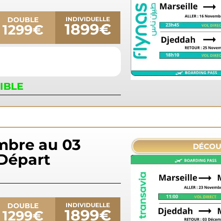
DOUBLE
INDIVIDUELLE
1899€
1299€
IBLE
mbre au 03
DÉCOU
Départ
DOUBLE
INDIVIDUELLE
1899€
1299€