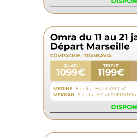
DISPON
Omra du 11 au 21 j
Départ Marseille
COMPAGNIE :
TRANSAVIA
QUAD
TRIPLE
1099€
1199€
MEDINE
: 5 nuits - Hôtel VALY 4*
MEKKAH
: 5 nuits - Hôtel SHERATON
DISPON