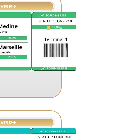
VRIR
VRIR