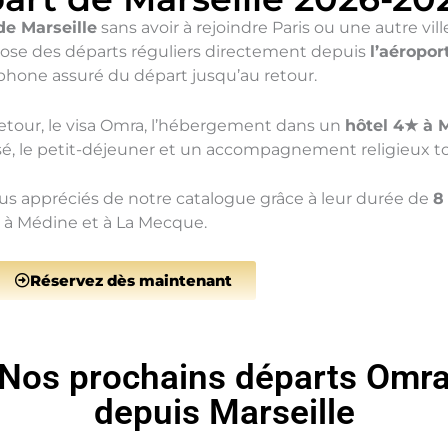
e Marseille
sans avoir à rejoindre Paris ou une autre vi
opose des départs réguliers directement depuis
l’aéropor
one assuré du départ jusqu’au retour.
retour, le visa Omra, l’hébergement dans un
hôtel 4★ à 
tisé, le petit-déjeuner et un accompagnement religieux t
lus appréciés de notre catalogue grâce à leur durée de
8
r à Médine et à La Mecque.
Réservez dès maintenant
Nos prochains départs Omr
depuis Marseille