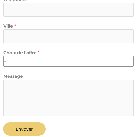
m
Ville
*
Choix de l'offre
*
Message
Envoyer