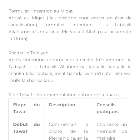
Formuler l’intention au Miqat
Arrivé au Miqat (lieu désigné pour entrer en état de
sacralisation), formulez l’intention : « Labbaik
Allahumma ‘Umratan » (Me voici ô Allah pour accomplir
la Omra).
Réciter le Talbiyah
Après l’intention, commencez à réciter fréquemment la
Talbiyah : « Labbaik Allahumma labbaik, labbaik la
sharika laka labbaik, innal hamda wan ni’mata laka wal
mulk, la sharika lak »
2. Le Tawaf : circumambulation autour de la Kaaba
Étape du
Description
Conseils
Tawaf
pratiques
Début du
Commencez à
Choisissez un
Tawaf
droite de la
moment de
Pierre Noire, en la
moindre