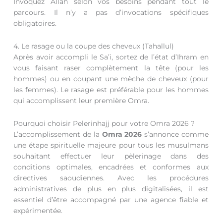
Invoquez Allah selon vos besoins pendant tout le
parcours. Il n’y a pas d’invocations spécifiques
obligatoires.
4. Le rasage ou la coupe des cheveux (Tahallul)
Après avoir accompli le Sa’i, sortez de l’état d’Ihram en
vous faisant raser complètement la tête (pour les
hommes) ou en coupant une mèche de cheveux (pour
les femmes). Le rasage est préférable pour les hommes
qui accomplissent leur première Omra.
Pourquoi choisir Pelerinhajj pour votre Omra 2026 ?
L’accomplissement de la
Omra 2026
s’annonce comme
une étape spirituelle majeure pour tous les musulmans
souhaitant effectuer leur pèlerinage dans des
conditions optimales, encadrées et conformes aux
directives saoudiennes. Avec les procédures
administratives de plus en plus digitalisées, il est
essentiel d’être accompagné par une agence fiable et
expérimentée.