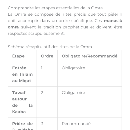
Comprendre les étapes essentielles de la Omra
La Omra se compose de rites précis que tout pèlerin
doit accomplir dans un ordre spécifique. Ces
manasik
omra
suivent la tradition prophétique et doivent être
respectés scrupuleusement.
Schéma récapitulatif des rites de la Omra
Étape
Ordre
Obligatoire/Recommandé
Entrée
1
Obligatoire
en Ihram
au Miqat
Tawaf
2
Obligatoire
autour
de la
Kaaba
Prière de
3
Recommandé
2 rak’ahs