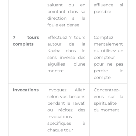
saluant ou en
affluence si
pointant dans sa
possible
direction si la
foule est dense
7 tours
Effectuez 7 tours
Comptez
complets
autour de la
mentalement
Kaaba dans le
ou utilisez un
sens inverse des
compteur
aiguilles d’une
pour ne pas
montre
perdre le
compte
Invocations
Invoquez Allah
Concentrez-
selon vos besoins
vous sur la
pendant le Tawaf,
spiritualité
ou récitez des
du moment
invocations
spécifiques à
chaque tour