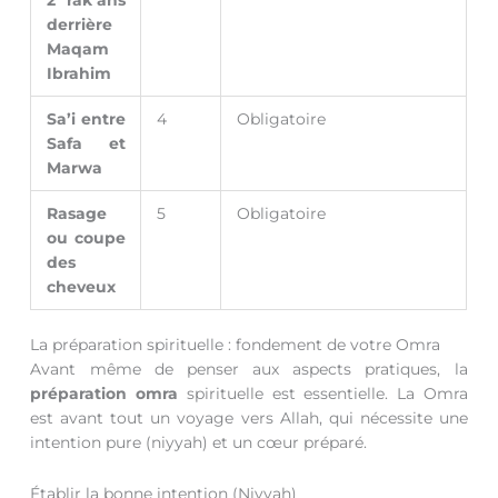
derrière
Maqam
Ibrahim
Sa’i entre
4
Obligatoire
Safa et
Marwa
Rasage
5
Obligatoire
ou coupe
des
cheveux
La préparation spirituelle : fondement de votre Omra
Avant même de penser aux aspects pratiques, la
préparation omra
spirituelle est essentielle. La Omra
est avant tout un voyage vers Allah, qui nécessite une
intention pure (niyyah) et un cœur préparé.
Établir la bonne intention (Niyyah)