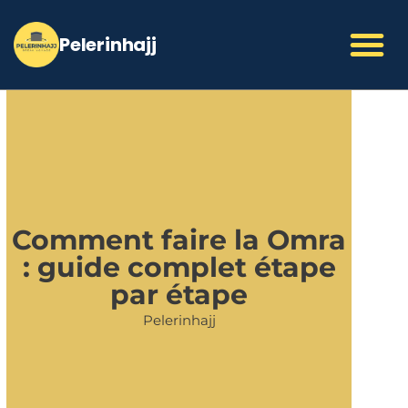
Aller
au
contenu
Comment faire la Omra
: guide complet étape
par étape
Pelerinhajj