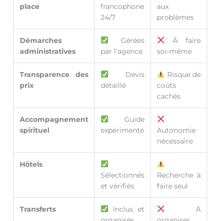
place
francophone
aux
24/7
problèmes
Démarches
Gérées
À faire
administratives
par l’agence
soi-même
Transparence des
Devis
Risque de
prix
détaillé
coûts
cachés
Accompagnement
Guide
spirituel
expérimenté
Autonomie
nécessaire
Hôtels
Sélectionnés
Recherche à
et vérifiés
faire seul
Transferts
Inclus et
À
organisés
organiser