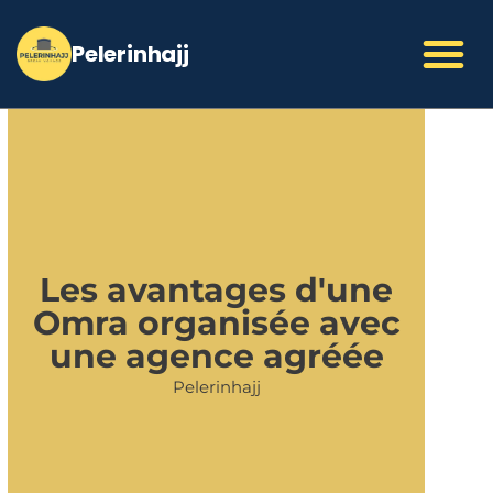
Aller
au
contenu
Les avantages d'une
Omra organisée avec
une agence agréée
Pelerinhajj