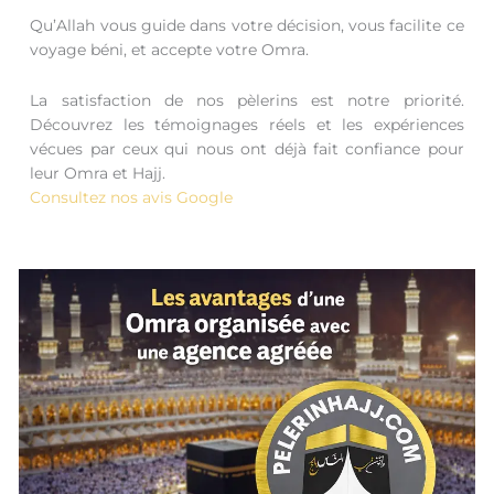
Qu’Allah vous guide dans votre décision, vous facilite ce
voyage béni, et accepte votre Omra.
La satisfaction de nos pèlerins est notre priorité.
Découvrez les témoignages réels et les expériences
vécues par ceux qui nous ont déjà fait confiance pour
leur Omra et Hajj.
Consultez nos avis Google