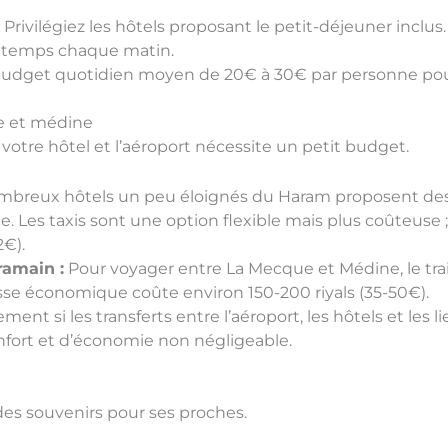
:
Privilégiez les hôtels proposant le petit-déjeuner inclu
e temps chaque matin.
udget quotidien moyen de 20€ à 30€ par personne pour
ue et médine
, votre hôtel et l’aéroport nécessite un petit budget.
breux hôtels un peu éloignés du Haram proposent des 
e. Les taxis sont une option flexible mais plus coûteuse 
2€).
ramain :
Pour voyager entre La Mecque et Médine, le trai
lasse économique coûte environ 150-200 riyals (35-50€).
ment si les transferts entre l’aéroport, les hôtels et les l
confort et d’économie non négligeable.
 des souvenirs pour ses proches.