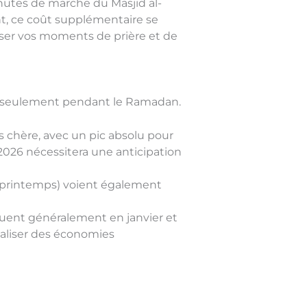
inutes de marche du Masjid al-
t, ce coût supplémentaire se
iser vos moments de prière et de
pas seulement pendant le Ramadan.
s chère, avec un pic absolu pour
 2026 nécessitera une anticipation
r, printemps) voient également
ituent généralement en janvier et
réaliser des économies