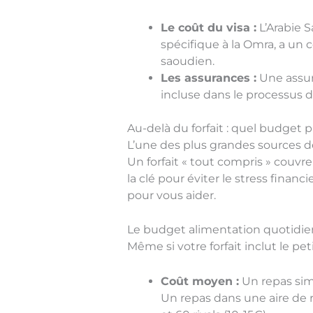
Le coût du visa :
L’Arabie S
spécifique à la Omra, a un co
saoudien.
Les assurances :
Une assur
incluse dans le processus d
Au-delà du forfait : quel budget 
L’une des plus grandes sources de
Un forfait « tout compris » couvre
la clé pour éviter le stress financ
pour vous aider.
Le budget alimentation quotidi
Même si votre forfait inclut le pe
Coût moyen :
Un repas simp
Un repas dans une aire de 