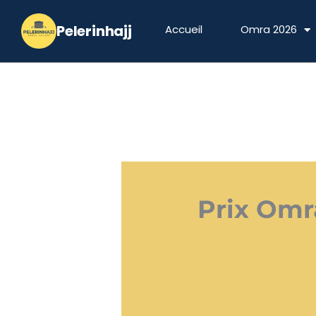
Aller
au
Accueil
Omra 2026
contenu
Prix Omr