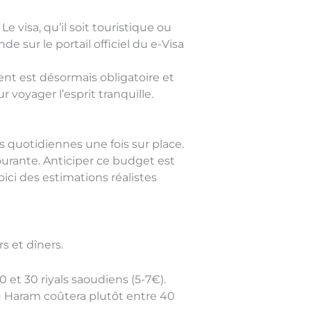
e visa, qu’il soit touristique ou
de sur le portail officiel du e-Visa
nt est désormais obligatoire et
voyager l’esprit tranquille.
s quotidiennes une fois sur place.
courante. Anticiper ce budget est
oici des estimations réalistes
s et dîners.
et 30 riyals saoudiens (5-7€).
u Haram coûtera plutôt entre 40