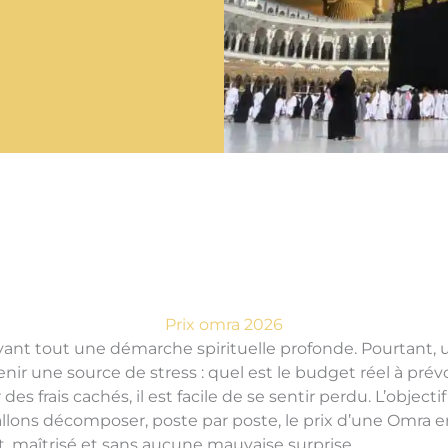
Prix omra 2026
avant tout une démarche spirituelle profonde. Pourtant, 
r une source de stress : quel est le budget réel à prévoir
 des frais cachés, il est facile de se sentir perdu. L’object
 allons décomposer, poste par poste, le prix d’une Omra
, maîtrisé et sans aucune mauvaise surprise.