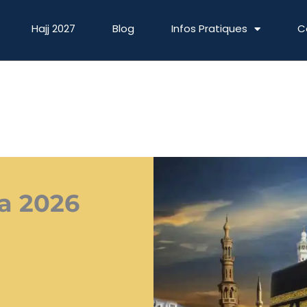
Hajj 2027
Blog
Infos Pratiques
C
a 2026