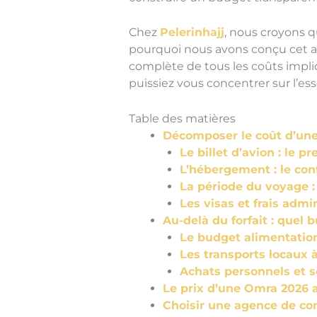
Chez
Pelerinhajj
, nous croyons q
pourquoi nous avons conçu cet ar
complète de tous les coûts impli
puissiez vous concentrer sur l’ess
Table des matières
Décomposer le coût d’une 
Le billet d’avion : le 
L’hébergement : le conf
La période du voyage : 
Les visas et frais admin
Au-delà du forfait : quel 
Le budget alimentatio
Les transports locaux
Achats personnels et 
Le prix d’une Omra 2026 a
Choisir une agence de con