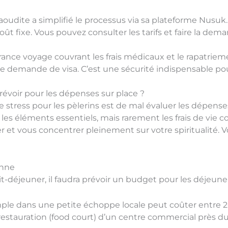
aoudite a simplifié le processus via sa plateforme Nusuk. L
ût fixe. Vous pouvez consulter les tarifs et faire la deman
ance voyage couvrant les frais médicaux et le rapatrieme
e demande de visa. C’est une sécurité indispensable pour 
prévoir pour les dépenses sur place ?
 stress pour les pèlerins est de mal évaluer les dépense
 les éléments essentiels, mais rarement les frais de vie 
ier et vous concentrer pleinement sur votre spiritualité. V
enne
tit-déjeuner, il faudra prévoir un budget pour les déjeuner
le dans une petite échoppe locale peut coûter entre 20 
restauration (food court) d’un centre commercial près d