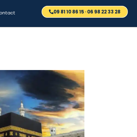
09 81 10 86 15 · 06 98 22 33 28
ontact