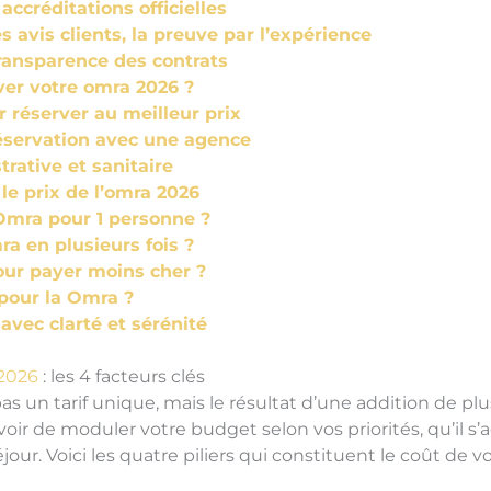
s accréditations officielles
es avis clients, la preuve par l’expérience
 transparence des contrats
er votre omra 2026 ?
r réserver au meilleur prix
réservation avec une agence
rative et sanitaire
le prix de l’omra 2026
 Omra pour 1 personne ?
 en plusieurs fois ?
our payer moins cher ?
pour la Omra ?
avec clarté et sérénité
2026
: les 4 facteurs clés
pas un tarif unique, mais le résultat d’une addition de p
oir de moduler votre budget selon vos priorités, qu’il s’a
our. Voici les quatre piliers qui constituent le coût de v