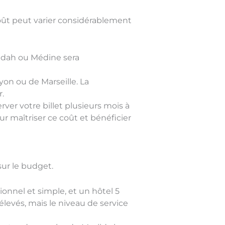
coût peut varier considérablement
eddah ou Médine sera
yon ou de Marseille. La
r.
rver votre billet plusieurs mois à
ur maîtriser ce coût et bénéficier
sur le budget.
ionnel et simple, et un hôtel 5
élevés, mais le niveau de service