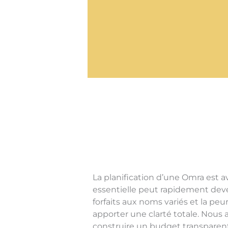
La planification d’une Omra est 
essentielle peut rapidement deveni
forfaits aux noms variés et la peur
apporter une clarté totale. Nous
construire un budget transparent