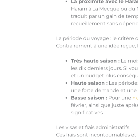
La proximité avec le Hara
Haram à La Mecque ou du M
traduit par un gain de tem
recueillement sans dépend
La période du voyage : le critère
Contrairement à une idée reçue, 
Très haute saison :
Le mois
les dix derniers jours. Si 
et un budget plus conséqu
Haute saison :
Les périodes
une forte demande et une 
Basse saison :
Pour une
« 
février, ainsi que juste ap
significatives.
Les visas et frais administratifs
Ces frais sont incontournables et 