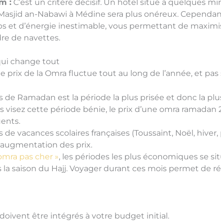
m :
C’est un critère décisif. Un hôtel situé à quelques m
asjid an-Nabawi à Médine sera plus onéreux. Cependan
ps et d’énergie inestimable, vous permettant de maxim
re de navettes.
 qui change tout
le prix de la Omra fluctue tout au long de l’année, et 
 de Ramadan est la période la plus prisée et donc la plu
vous visez cette période bénie, le prix d’une omra ramadan
ents.
 de vacances scolaires françaises (Toussaint, Noël, hive
augmentation des prix.
omra pas cher »
, les périodes les plus économiques se s
rès la saison du Hajj. Voyager durant ces mois permet de 
doivent être intégrés à votre budget initial.