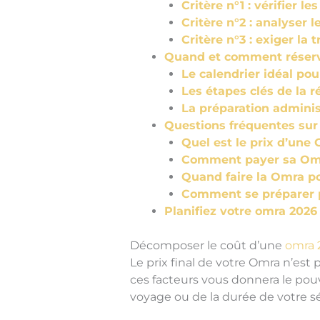
Critère n°1 : vérifier le
Critère n°2 : analyser l
Critère n°3 : exiger la
Quand et comment réserv
Le calendrier idéal pou
Les étapes clés de la 
La préparation administ
Questions fréquentes sur 
Quel est le prix d’une
Comment payer sa Omra
Quand faire la Omra p
Comment se préparer 
Planifiez votre omra 2026 
Décomposer le coût d’une
omra 
Le prix final de votre Omra n’est 
ces facteurs vous donnera le pouv
voyage ou de la durée de votre séj