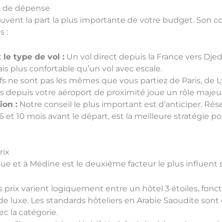
te de dépense
ouvent la part la plus importante de votre budget. Son 
 :
le type de vol :
Un vol direct depuis la France vers Dj
s plus confortable qu’un vol avec escale.
ifs ne sont pas les mêmes que vous partiez de Paris, de L
cts depuis votre aéroport de proximité joue un rôle majeu
ion :
Notre conseil le plus important est d’anticiper. Rése
 et 10 mois avant le départ, est la meilleure stratégie po
rix
ue et à Médine est le deuxième facteur le plus influent 
 prix varient logiquement entre un hôtel 3 étoiles, fonct
 de luxe. Les standards hôteliers en Arabie Saoudite sont 
c la catégorie.