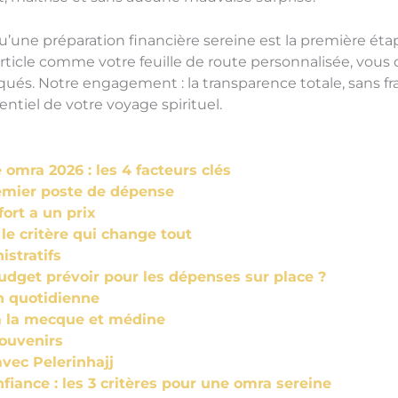
u’une préparation financière sereine est la première étap
ticle comme votre feuille de route personnalisée, vous 
qués. Notre engagement : la transparence totale, sans fr
entiel de votre voyage spirituel.
omra 2026 : les 4 facteurs clés
premier poste de dépense
ort a un prix
le critère qui change tout
istratifs
budget prévoir pour les dépenses sur place ?
n quotidienne
 à la mecque et médine
souvenirs
vec Pelerinhajj
fiance : les 3 critères pour une omra sereine