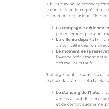
Le billet d’avion : le premier pos
Le transport aérien représente s
en fonction de plusieurs éléments
La compagnie aérienne et 
généralement plus cher mai
La ville de départ :
Les tar
disponibilité des vols dire
Le moment de la réservat
l’avance, idéalement entre 6
des meilleurs tarifs.
L’hébergement : le confort a un p
Le choix de votre hôtel à La Mecq
Le standing de l’hôtel :
Les
étoiles offrant des services
et de confort augmente ave