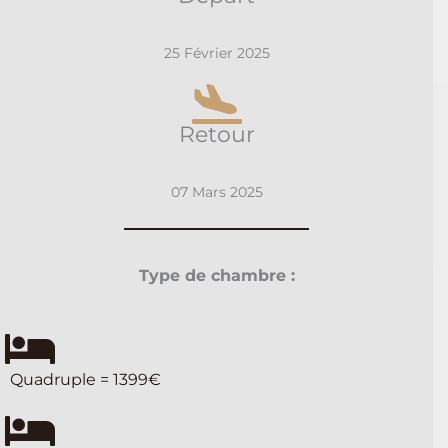
25 Février 2025
Retour
07 Mars 2025
Type de chambre :
Quadruple = 1399€