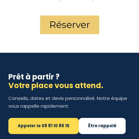
Réserver
Prêt à partir ?
Votre place vous attend.
Conseils, dates et devis personnalisé. Notre équipe
vous rappelle rapidement.
Appeler le 09 81 10 86 15
Être rappelé