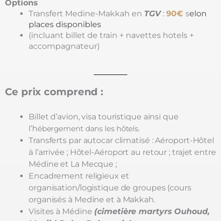
Options
Transfert Medine-Makkah en
TGV
:
9
0€
s
elon
places disponibles
(incluant billet de train + navettes hotels +
accompagnateur)
Ce prix comprend :
Billet d’avion, visa touristique ainsi que
l’h
ébergement dans les hôtels.
Transferts par autocar climatisé : Aéroport-Hôtel
à l’arrivée ;
Hôtel-Aéroport au retour ;
trajet entre
Médine et La Mecque ;
Encadrement religieux et
organisation/logistique de groupes (cours
organisés à Medine et à Makkah.
Visites à Médine
(cimetière martyrs Ouhoud,