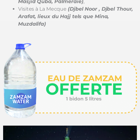
Masjid Quba, Palmeraie)
,
Visites à La Mecque
(Djbel Noor , Djbel Thour,
Arafat, lieux du Hajj tels que Mina,
Muzdalifa)