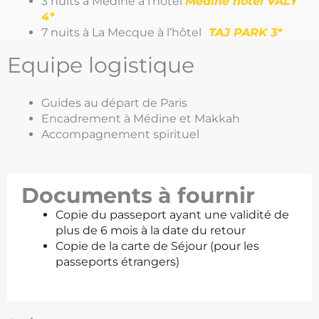
3 nuits à Médine à l’hotel
Medine hôtel VALY
4
*
7 nuits à La Mecque à l’hôtel
TAJ PARK 3
*
Equipe logistique
Guides au départ de Paris
Encadrement à Médine et Makkah
Accompagnement spirituel
Documents à fournir
Copie du passeport ayant une validité de
plus de 6 mois à la date du retour
Copie de la carte de Séjour (pour les
passeports étrangers)