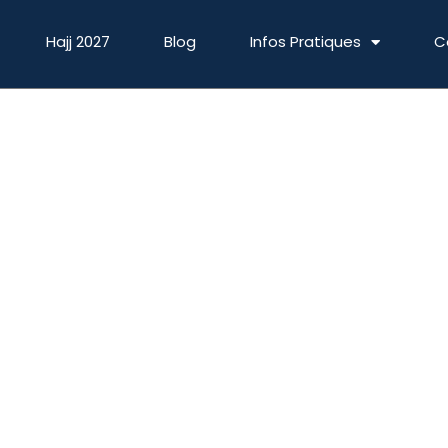
Hajj 2027
Blog
Infos Pratiques
C