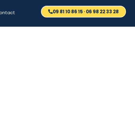
09 81 10 86 15 · 06 98 22 33 28
ontact