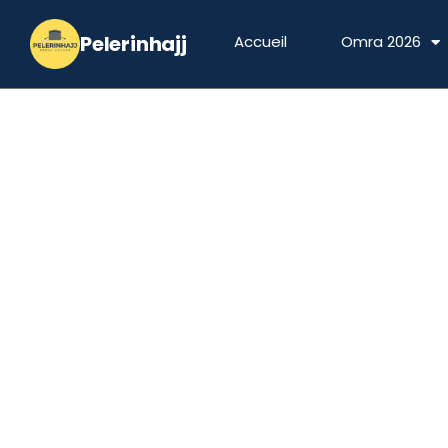
Aller
au
Accueil
Omra 2026
contenu