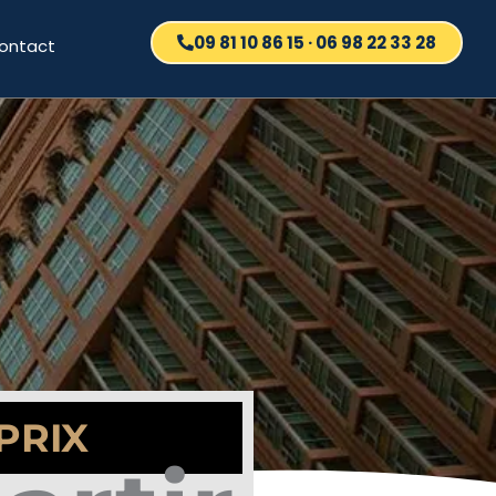
09 81 10 86 15 · 06 98 22 33 28
ontact
PRIX