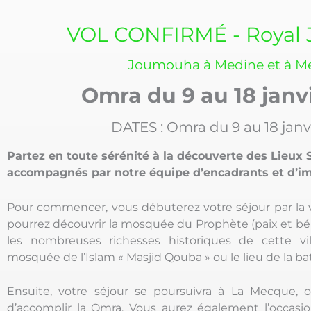
VOL CONFIRMÉ - Royal 
Joumouha à Medine et à M
Omra du 9 au 18 janv
DATES : Omra du 9 au 18 janv
Partez en toute sérénité à la découverte des Lieux S
accompagnés par notre équipe d’encadrants et d’i
Pour commencer, vous débuterez votre séjour par la v
pourrez découvrir la mosquée du Prophète (paix et béné
les nombreuses richesses historiques de cette vil
mosquée de l’Islam « Masjid Qouba » ou le lieu de la ba
Ensuite, votre séjour se poursuivra à La Mecque, o
d’accomplir la Omra. Vous aurez également l’occasi