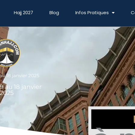
Hajj 2027
Blog
Infos Pratiques
C
u 18 janvier 2025
 au 18 janvier
2025