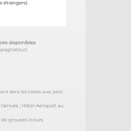
s étrangers)
aces disponibles
ompagnateur)
nt dans les hôtels avec petit
l’arrivée ;
Hôtel-Aéroport au
e de groupes (cours