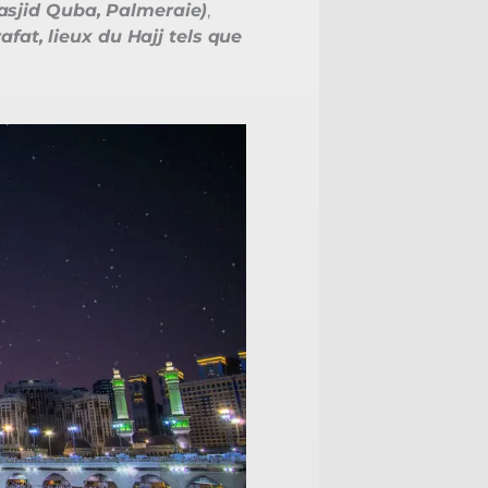
asjid Quba, Palmeraie)
,
afat, lieux du Hajj tels que