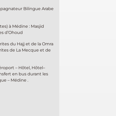
pagnateur Bilingue Arabe
ites) à Médine : Masjid
res d’Ohoud
 rites du Hajj et de la Omra
érites de La Mecque et de
Aéroport – Hôtel, Hôtel–
nsfert en bus durant les
que – Médine .