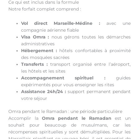
Ce qui est inclus dans la formule
Notre forfait complet comprend :
Vol direct Marseille-Médine :
avec une
compagnie aérienne fiable
Visa Omra :
nous gérons toutes les démarches
administratives
Hébergement :
hôtels confortables à proximité
des mosquées sacrées
Transferts :
transport organisé entre l’aéroport,
les hôtels et les sites
Accompagnement spirituel :
guides
expérimentés pour vous enseigner les rites
Assistance 24h/24 :
support permanent pendant
votre séjour
Omra pendant le Ramadan : une période particulière
Accomplir la
Omra pendant le Ramadan
est un
souhait pour beaucoup de musulmans, car les
récompenses spirituelles y sont démultipliées. Pour les
Marseillais planifiant ce voyage béni, il est essentiel de