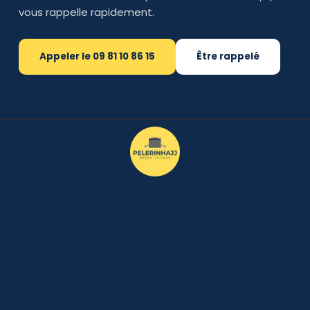
vous rappelle rapidement.
Appeler le 09 81 10 86 15
Être rappelé