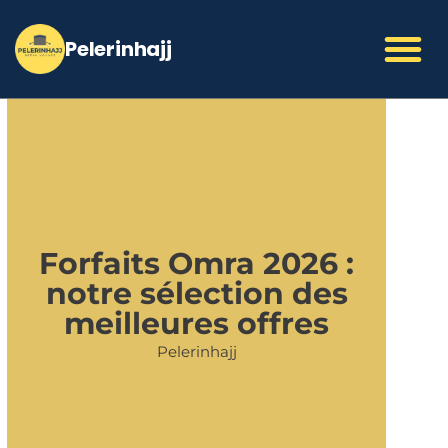
Aller
au
contenu
Forfaits Omra 2026 :
notre sélection des
meilleures offres
Pelerinhajj