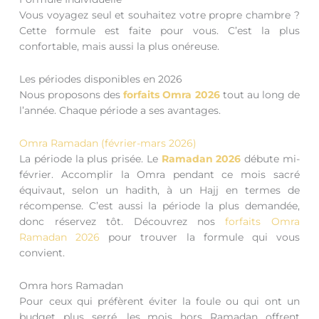
Vous voyagez seul et souhaitez votre propre chambre ?
Cette formule est faite pour vous. C’est la plus
confortable, mais aussi la plus onéreuse.
Les périodes disponibles en 2026
Nous proposons des
forfaits Omra 2026
tout au long de
l’année. Chaque période a ses avantages.
Omra Ramadan (février-mars 2026)
La période la plus prisée. Le
Ramadan 2026
débute mi-
février. Accomplir la Omra pendant ce mois sacré
équivaut, selon un hadith, à un Hajj en termes de
récompense. C’est aussi la période la plus demandée,
donc réservez tôt. Découvrez nos
forfaits Omra
Ramadan 2026
pour trouver la formule qui vous
convient.
Omra hors Ramadan
Pour ceux qui préfèrent éviter la foule ou qui ont un
budget plus serré, les mois hors Ramadan offrent