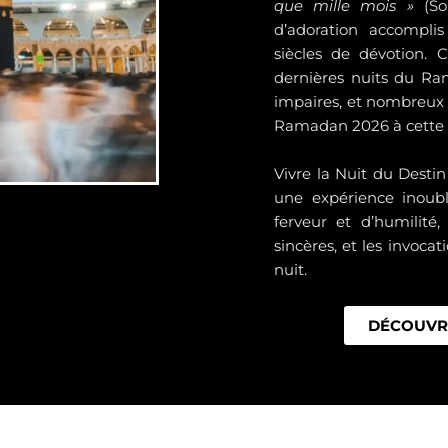
que mille mois »
(Sou
d’adoration accompli
siècles de dévotion. 
dernières nuits du Ra
impaires, et nombreux 
Ramadan 2026 à cette pé
Vivre la Nuit du Desti
une expérience inoubl
ferveur et d’humilité
sincères, et les invocat
nuit.
DÉCOUVR