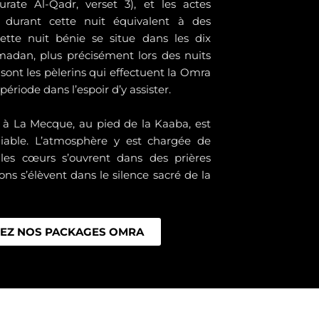
rate Al-Qadr, verset 3), et les actes
s durant cette nuit équivalent à des
Cette nuit bénie se situe dans les dix
madan, plus précisément lors des nuits
sont les pèlerins qui effectuent la Omra
riode dans l’espoir d’y assister.
n à La Mecque, au pied de la Kaaba, est
iable. L’atmosphère y est chargée de
, les cœurs s’ouvrent dans des prières
ions s’élèvent dans le silence sacré de la
EZ NOS PACKAGES OMRA