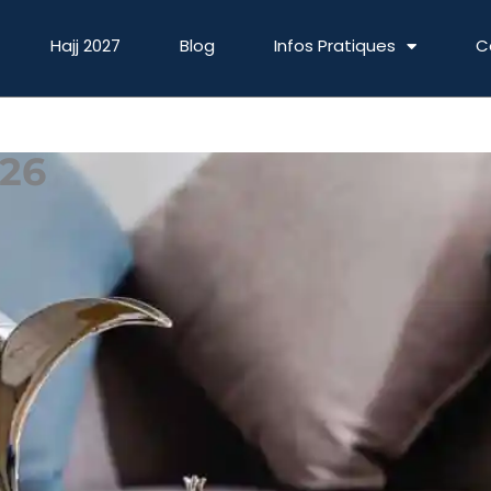
Hajj 2027
Blog
Infos Pratiques
C
26