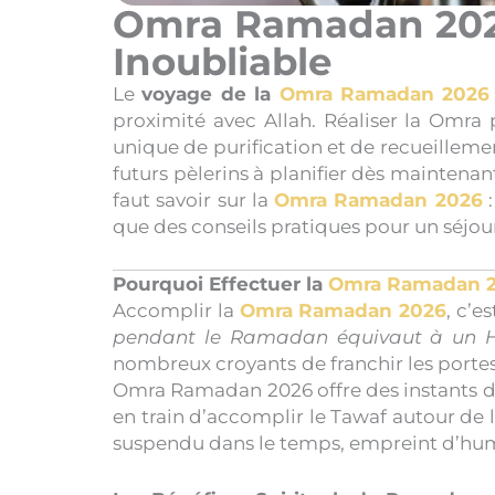
Omra Ramadan 2026
Inoubliable
Le
voyage de la
Omra Ramadan 2026
proximité avec Allah. Réaliser la Omr
unique de purification et de recueilleme
futurs pèlerins à planifier dès maintena
faut savoir sur la
Omra Ramadan 2026
que des conseils pratiques pour un séjour
Pourquoi Effectuer la
Omra Ramadan 
Accomplir la
Omra Ramadan 2026
pendant le Ramadan équivaut à un 
nombreux croyants de franchir les port
Omra Ramadan 2026 offre des instants de
en train d’accomplir le Tawaf autour de 
suspendu dans le temps, empreint d’humi