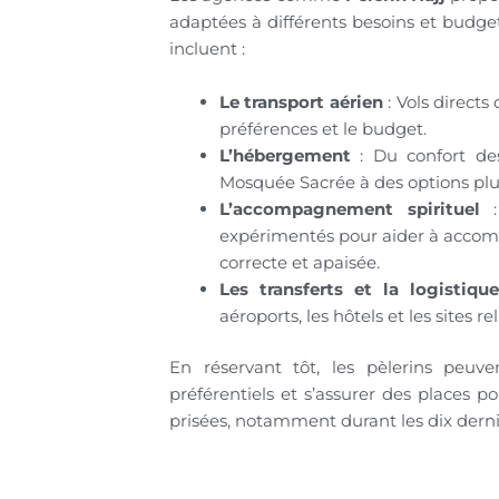
adaptées à différents besoins et budgets
incluent :
Le transport aérien
: Vols directs
préférences et le budget.
L’hébergement
: Du confort des
Mosquée Sacrée à des options pl
L’accompagnement spirituel
:
expérimentés pour aider à accompl
correcte et apaisée.
Les transferts et la logistique
aéroports, les hôtels et les sites re
En réservant tôt, les pèlerins peuven
préférentiels et s’assurer des places po
prisées, notamment durant les dix derni