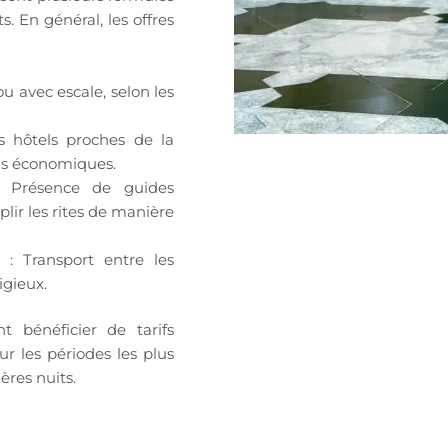
. En général, les offres
 ou avec escale, selon les
 hôtels proches de la
us économiques.
 Présence de guides
ir les rites de manière
: Transport entre les
ligieux.
t bénéficier de tarifs
ur les périodes les plus
ères nuits.