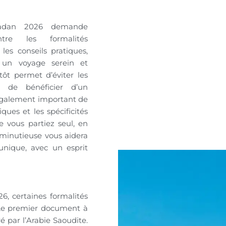
adan 2026 demande
ntre les formalités
 les conseils pratiques,
 un voyage serein et
tôt permet d’éviter les
t de bénéficier d’un
également important de
ques et les spécificités
 vous partiez seul, en
 minutieuse vous aidera
unique, avec un esprit
, certaines formalités
 Le premier document à
vré par l’Arabie Saoudite.