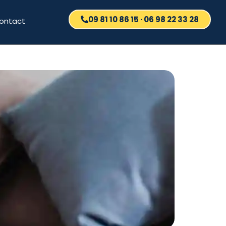
09 81 10 86 15 · 06 98 22 33 28
ontact