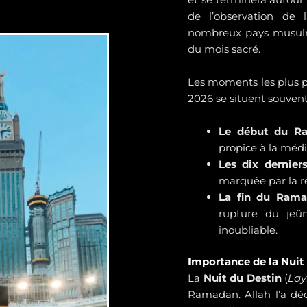
de l’observation de 
nombreux pays musulma
du mois sacré.
Les moments les plus 
2026 se situent souvent
Le début du R
propice à la médi
Les dix derniers
marquée par la r
La fin du Ramad
rupture du jeû
inoubliable.
Importance de la Nuit
La
Nuit du Destin
(
Lay
Ramadan. Allah l’a d