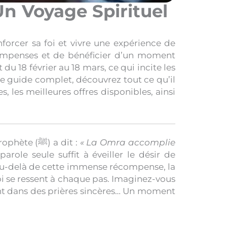
n Voyage Spirituel
forcer sa foi et vivre une expérience de
compenses et de bénéficier d’un moment
 18 février au 18 mars, ce qui incite les
ce guide complet, découvrez tout ce qu’il
s, les meilleures offres disponibles, ainsi
, c’est vivre une expérience spirituelle incomparable. Le Prophète (ﷺ) a dit :
« La Omra accomplie
arole seule suffit à éveiller le désir de
au-delà de cette immense récompense, la
i se ressent à chaque pas. Imaginez-vous
vent dans des prières sincères… Un moment